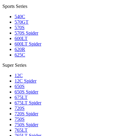
Sports Series
540C
570GT
570S
570S Spider
600LT
600LT Spider
620R
625C
Super Series
12C
12C Spider
650S
650S Spider
675LT
675LT Spider
720S
720S Spider
750S
750S Spider
765LT
765LT Spider