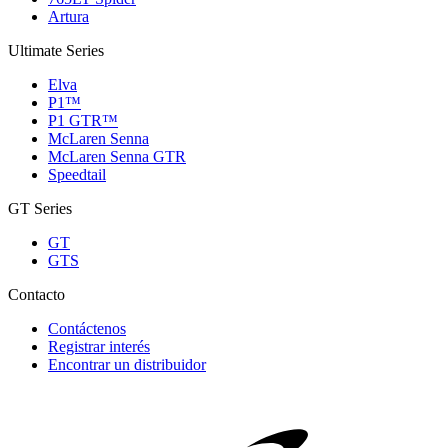
Artura
Ultimate Series
Elva
P1™
P1 GTR™
McLaren Senna
McLaren Senna GTR
Speedtail
GT Series
GT
GTS
Contacto
Contáctenos
Registrar interés
Encontrar un distribuidor