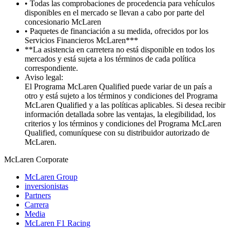
• Todas las comprobaciones de procedencia para vehículos
disponibles en el mercado se llevan a cabo por parte del
concesionario McLaren
• Paquetes de financiación a su medida, ofrecidos por los
Servicios Financieros McLaren***
**La asistencia en carretera no está disponible en todos los
mercados y está sujeta a los términos de cada política
correspondiente.
Aviso legal:
El Programa McLaren Qualified puede variar de un país a
otro y está sujeto a los términos y condiciones del Programa
McLaren Qualified y a las políticas aplicables. Si desea recibir
información detallada sobre las ventajas, la elegibilidad, los
criterios y los términos y condiciones del Programa McLaren
Qualified, comuníquese con su distribuidor autorizado de
McLaren.
M
c
Laren Corporate
McLaren Group
inversionistas
Partners
Carrera
Media
McLaren F1 Racing