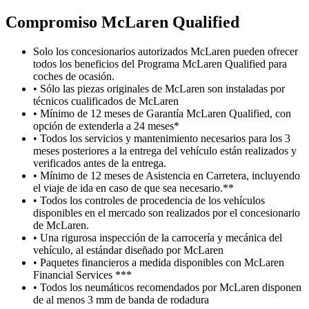
Compromiso M
c
Laren Qualified
Solo los concesionarios autorizados McLaren pueden ofrecer
todos los beneficios del Programa McLaren Qualified para
coches de ocasión.
• Sólo las piezas originales de McLaren son instaladas por
técnicos cualificados de McLaren
• Mínimo de 12 meses de Garantía McLaren Qualified, con
opción de extenderla a 24 meses*
• Todos los servicios y mantenimiento necesarios para los 3
meses posteriores a la entrega del vehículo están realizados y
verificados antes de la entrega.
• Mínimo de 12 meses de Asistencia en Carretera, incluyendo
el viaje de ida en caso de que sea necesario.**
• Todos los controles de procedencia de los vehículos
disponibles en el mercado son realizados por el concesionario
de McLaren.
• Una rigurosa inspección de la carrocería y mecánica del
vehículo, al estándar diseñado por McLaren
• Paquetes financieros a medida disponibles con McLaren
Financial Services ***
• Todos los neumáticos recomendados por McLaren disponen
de al menos 3 mm de banda de rodadura