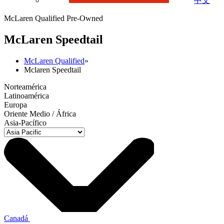
中文
McLaren Qualified Pre-Owned
M
c
Laren Speedtail
McLaren Qualified
»
Mclaren Speedtail
Norteamérica
Latinoamérica
Europa
Oriente Medio / África
Asia-Pacífico
Canadá