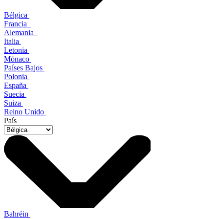
Bélgica
Francia
Alemania
Italia
Letonia
Mónaco
Países Bajos
Polonia
España
Suecia
Suiza
Reino Unido
País
Bahréin