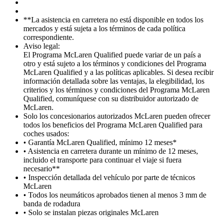
**La asistencia en carretera no está disponible en todos los
mercados y está sujeta a los términos de cada política
correspondiente.
Aviso legal:
El Programa McLaren Qualified puede variar de un país a
otro y está sujeto a los términos y condiciones del Programa
McLaren Qualified y a las políticas aplicables. Si desea recibir
información detallada sobre las ventajas, la elegibilidad, los
criterios y los términos y condiciones del Programa McLaren
Qualified, comuníquese con su distribuidor autorizado de
McLaren.
Solo los concesionarios autorizados McLaren pueden ofrecer
todos los beneficios del Programa McLaren Qualified para
coches usados:
• Garantía McLaren Qualified, mínimo 12 meses*
• Asistencia en carretera durante un mínimo de 12 meses,
incluido el transporte para continuar el viaje si fuera
necesario**
• Inspección detallada del vehículo por parte de técnicos
McLaren
• Todos los neumáticos aprobados tienen al menos 3 mm de
banda de rodadura
• Solo se instalan piezas originales McLaren