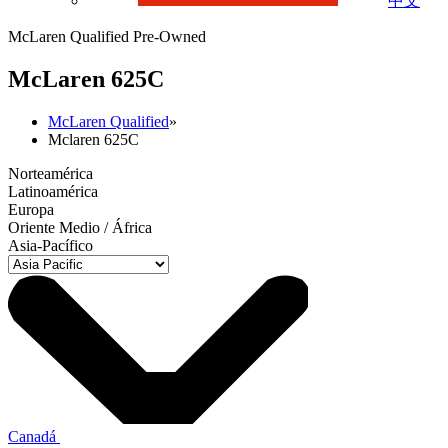
中文
McLaren Qualified Pre-Owned
M
c
Laren 625C
McLaren Qualified
»
Mclaren 625C
Norteamérica
Latinoamérica
Europa
Oriente Medio / África
Asia-Pacífico
Canadá