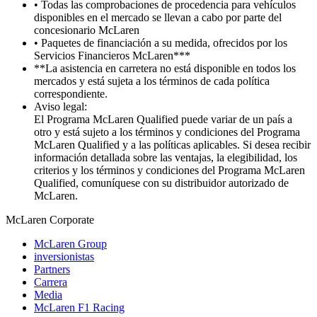
• Todas las comprobaciones de procedencia para vehículos
disponibles en el mercado se llevan a cabo por parte del
concesionario McLaren
• Paquetes de financiación a su medida, ofrecidos por los
Servicios Financieros McLaren***
**La asistencia en carretera no está disponible en todos los
mercados y está sujeta a los términos de cada política
correspondiente.
Aviso legal:
El Programa McLaren Qualified puede variar de un país a
otro y está sujeto a los términos y condiciones del Programa
McLaren Qualified y a las políticas aplicables. Si desea recibir
información detallada sobre las ventajas, la elegibilidad, los
criterios y los términos y condiciones del Programa McLaren
Qualified, comuníquese con su distribuidor autorizado de
McLaren.
M
c
Laren Corporate
McLaren Group
inversionistas
Partners
Carrera
Media
McLaren F1 Racing