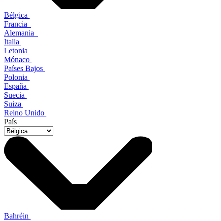
Bélgica
Francia
Alemania
Italia
Letonia
Mónaco
Países Bajos
Polonia
España
Suecia
Suiza
Reino Unido
País
Bahréin