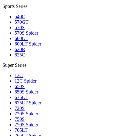
Sports Series
540C
570GT
570S
570S Spider
600LT
600LT Spider
620R
625C
Super Series
12C
12C Spider
650S
650S Spider
675LT
675LT Spider
720S
720S Spider
750S
750S Spider
765LT
765LT Spider