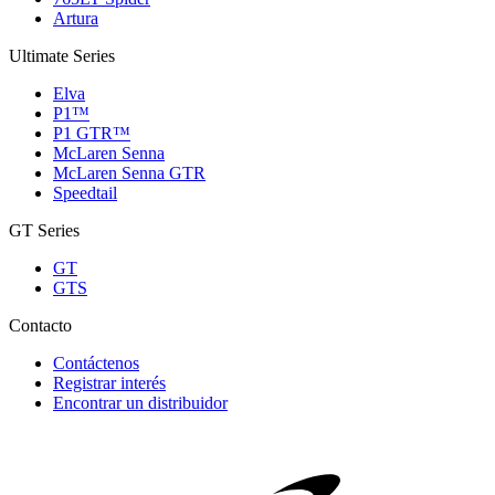
Artura
Ultimate Series
Elva
P1™
P1 GTR™
McLaren Senna
McLaren Senna GTR
Speedtail
GT Series
GT
GTS
Contacto
Contáctenos
Registrar interés
Encontrar un distribuidor