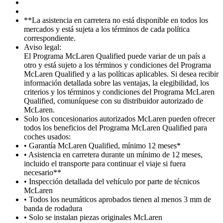
**La asistencia en carretera no está disponible en todos los
mercados y está sujeta a los términos de cada política
correspondiente.
Aviso legal:
El Programa McLaren Qualified puede variar de un país a
otro y está sujeto a los términos y condiciones del Programa
McLaren Qualified y a las políticas aplicables. Si desea recibir
información detallada sobre las ventajas, la elegibilidad, los
criterios y los términos y condiciones del Programa McLaren
Qualified, comuníquese con su distribuidor autorizado de
McLaren.
Solo los concesionarios autorizados McLaren pueden ofrecer
todos los beneficios del Programa McLaren Qualified para
coches usados:
• Garantía McLaren Qualified, mínimo 12 meses*
• Asistencia en carretera durante un mínimo de 12 meses,
incluido el transporte para continuar el viaje si fuera
necesario**
• Inspección detallada del vehículo por parte de técnicos
McLaren
• Todos los neumáticos aprobados tienen al menos 3 mm de
banda de rodadura
• Solo se instalan piezas originales McLaren