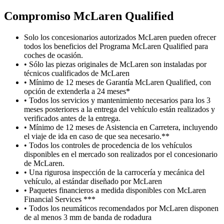
Compromiso M
c
Laren Qualified
Solo los concesionarios autorizados McLaren pueden ofrecer
todos los beneficios del Programa McLaren Qualified para
coches de ocasión.
• Sólo las piezas originales de McLaren son instaladas por
técnicos cualificados de McLaren
• Mínimo de 12 meses de Garantía McLaren Qualified, con
opción de extenderla a 24 meses*
• Todos los servicios y mantenimiento necesarios para los 3
meses posteriores a la entrega del vehículo están realizados y
verificados antes de la entrega.
• Mínimo de 12 meses de Asistencia en Carretera, incluyendo
el viaje de ida en caso de que sea necesario.**
• Todos los controles de procedencia de los vehículos
disponibles en el mercado son realizados por el concesionario
de McLaren.
• Una rigurosa inspección de la carrocería y mecánica del
vehículo, al estándar diseñado por McLaren
• Paquetes financieros a medida disponibles con McLaren
Financial Services ***
• Todos los neumáticos recomendados por McLaren disponen
de al menos 3 mm de banda de rodadura