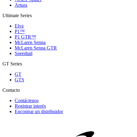
Artura
Ultimate Series
Elva
P1™
P1 GTR™
McLaren Senna
McLaren Senna GTR
Speedtail
GT Series
GT
GTS
Contacto
Contáctenos
Registrar interés
Encontrar un distribuidor