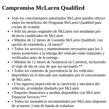
Compromiso M
c
Laren Qualified
Solo los concesionarios autorizados McLaren pueden ofrecer
todos los beneficios del Programa McLaren Qualified para
coches de ocasión.
• Sólo las piezas originales de McLaren son instaladas por
técnicos cualificados de McLaren
• Mínimo de 12 meses de Garantía McLaren Qualified, con
opción de extenderla a 24 meses*
• Todos los servicios y mantenimiento necesarios para los 3
meses posteriores a la entrega del vehículo están realizados y
verificados antes de la entrega.
• Mínimo de 12 meses de Asistencia en Carretera, incluyendo
el viaje de ida en caso de que sea necesario.**
• Todos los controles de procedencia de los vehículos
disponibles en el mercado son realizados por el concesionario
de McLaren.
• Una rigurosa inspección de la carrocería y mecánica del
vehículo, al estándar diseñado por McLaren
• Paquetes financieros a medida disponibles con McLaren
Financial Services ***
• Todos los neumáticos recomendados por McLaren disponen
de al menos 3 mm de banda de rodadura