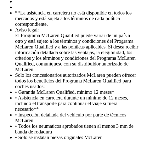
**La asistencia en carretera no está disponible en todos los
mercados y está sujeta a los términos de cada política
correspondiente.
Aviso legal:
El Programa McLaren Qualified puede variar de un país a
otro y está sujeto a los términos y condiciones del Programa
McLaren Qualified y a las políticas aplicables. Si desea recibir
información detallada sobre las ventajas, la elegibilidad, los
criterios y los términos y condiciones del Programa McLaren
Qualified, comuníquese con su distribuidor autorizado de
McLaren.
Solo los concesionarios autorizados McLaren pueden ofrecer
todos los beneficios del Programa McLaren Qualified para
coches usados:
• Garantía McLaren Qualified, mínimo 12 meses*
• Asistencia en carretera durante un mínimo de 12 meses,
incluido el transporte para continuar el viaje si fuera
necesario**
• Inspección detallada del vehículo por parte de técnicos
McLaren
• Todos los neumáticos aprobados tienen al menos 3 mm de
banda de rodadura
• Solo se instalan piezas originales McLaren