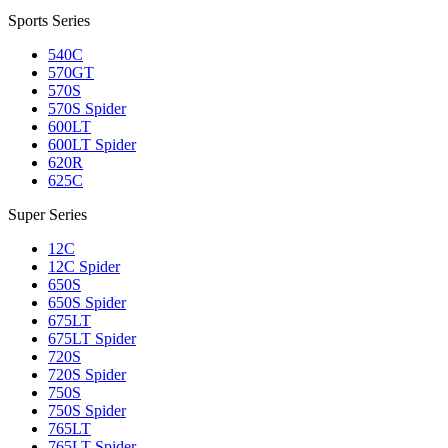
Sports Series
540C
570GT
570S
570S Spider
600LT
600LT Spider
620R
625C
Super Series
12C
12C Spider
650S
650S Spider
675LT
675LT Spider
720S
720S Spider
750S
750S Spider
765LT
765LT Spider