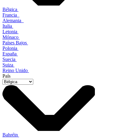
Bélgica
Francia
Alemania
Italia
Letonia
Mónaco
Países Bajos
Polonia
España
Suecia
Suiza
Reino Unido
País
Bahréin