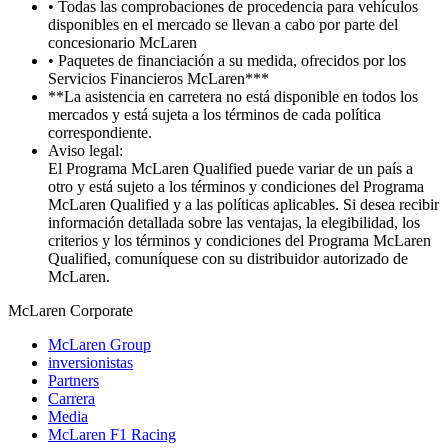
• Todas las comprobaciones de procedencia para vehículos
disponibles en el mercado se llevan a cabo por parte del
concesionario McLaren
• Paquetes de financiación a su medida, ofrecidos por los
Servicios Financieros McLaren***
**La asistencia en carretera no está disponible en todos los
mercados y está sujeta a los términos de cada política
correspondiente.
Aviso legal:
El Programa McLaren Qualified puede variar de un país a
otro y está sujeto a los términos y condiciones del Programa
McLaren Qualified y a las políticas aplicables. Si desea recibir
información detallada sobre las ventajas, la elegibilidad, los
criterios y los términos y condiciones del Programa McLaren
Qualified, comuníquese con su distribuidor autorizado de
McLaren.
M
c
Laren Corporate
McLaren Group
inversionistas
Partners
Carrera
Media
McLaren F1 Racing