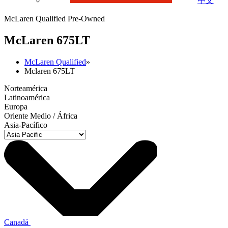
中文
McLaren Qualified Pre-Owned
M
c
Laren 675LT
McLaren Qualified
»
Mclaren 675LT
Norteamérica
Latinoamérica
Europa
Oriente Medio / África
Asia-Pacífico
Canadá