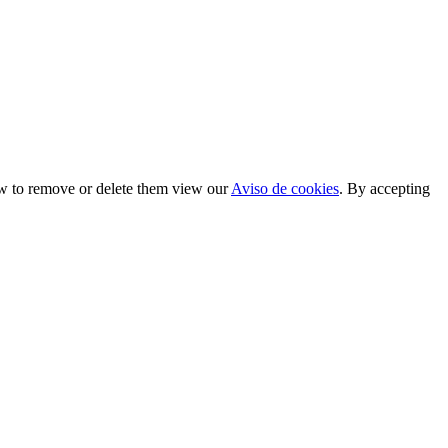
ow to remove or delete them view our
Aviso de cookies
. By accepting