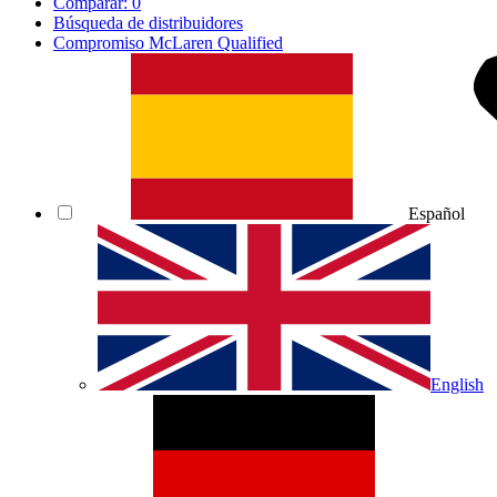
Comparar:
0
Búsqueda de distribuidores
Compromiso McLaren Qualified
Español
English