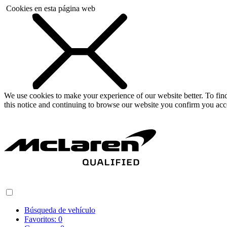
Cookies en esta página web
We use cookies to make your experience of our website better. To fi
this notice and continuing to browse our website you confirm you acc
Búsqueda de vehículo
Favoritos:
0