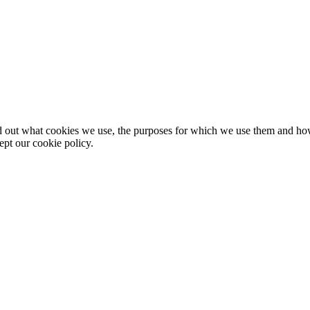
nd out what cookies we use, the purposes for which we use them and h
ept our cookie policy.