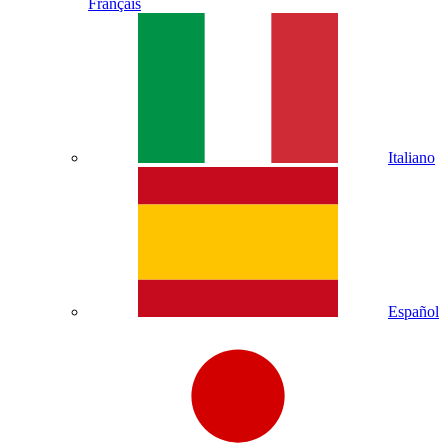
Français
Italiano
Español