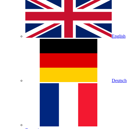
English
Deutsch