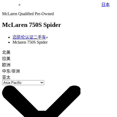
日本
McLaren Qualified Pre-Owned
M
c
Laren 750S Spider
迈凯伦认证二手车
»
Mclaren 750S Spider
北美
拉美
欧洲
中东/非洲
亚太