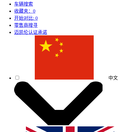
车辆搜索
收藏夹：
0
开始对比:
0
零售商搜寻
迈凯伦认证承诺
中文