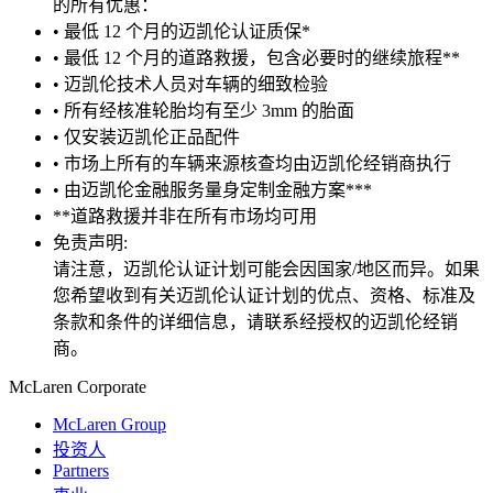
的所有优惠：
• 最低 12 个月的迈凯伦认证质保*
• 最低 12 个月的道路救援，包含必要时的继续旅程**
• 迈凯伦技术人员对车辆的细致检验
• 所有经核准轮胎均有至少 3mm 的胎面
• 仅安装迈凯伦正品配件
• 市场上所有的车辆来源核查均由迈凯伦经销商执行
• 由迈凯伦金融服务量身定制金融方案***
**道路救援并非在所有市场均可用
免责声明:
请注意，迈凯伦认证计划可能会因国家/地区而异。如果
您希望收到有关迈凯伦认证计划的优点、资格、标准及
条款和条件的详细信息，请联系经授权的迈凯伦经销
商。
M
c
Laren Corporate
McLaren Group
投资人
Partners