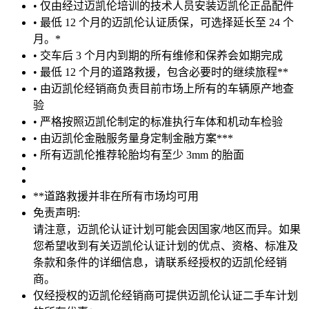
• 仅由经过迈凯伦培训的技术人员安装迈凯伦正品配件
• 最低 12 个月的迈凯伦认证质保，可选择延长至 24 个
月。*
• 交车后 3 个月内到期的所有维修和保养会如期完成
• 最低 12 个月的道路救援，包含必要时的继续旅程**
• 由迈凯伦经销商负责目前市场上所有的车辆原产地查
验
• 严格按照迈凯伦制定的标准执行车体和机动车检验
• 由迈凯伦金融服务量身定制金融方案***
• 所有迈凯伦推荐轮胎均有至少 3mm 的胎面
**道路救援并非在所有市场均可用
免责声明:
请注意，迈凯伦认证计划可能会因国家/地区而异。如果
您希望收到有关迈凯伦认证计划的优点、资格、标准及
条款和条件的详细信息，请联系经授权的迈凯伦经销
商。
仅经授权的迈凯伦经销商可提供迈凯伦认证二手车计划