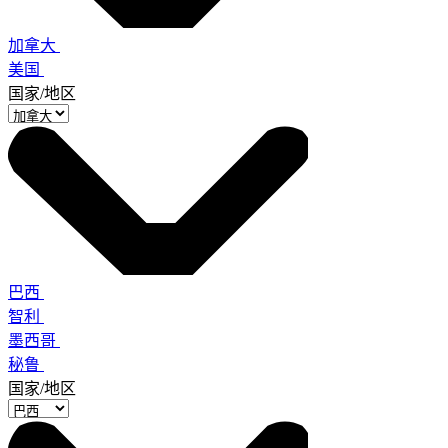
加拿大
美国
国家/地区
巴西
智利
墨西哥
秘鲁
国家/地区