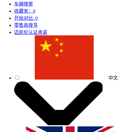
车辆搜索
收藏夹：
0
开始对比:
0
零售商搜寻
迈凯伦认证承诺
中文