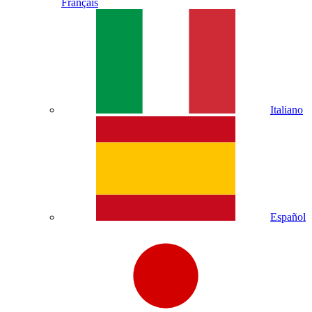
Français
Italiano
Español