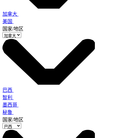
加拿大
美国
国家/地区
巴西
智利
墨西哥
秘鲁
国家/地区