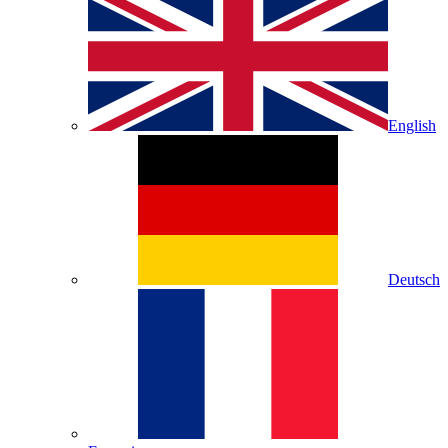
English
Deutsch