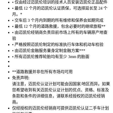
• 仅由经过迈凯伦培训的技术人员安装迈凯伦正品配件
• 最低 12 个月的迈凯伦认证质保，可选择延长至 24 个
月。*
• 交车后 3 个月内到期的所有维修和保养会如期完成
• 最低 12 个月的道路救援，包含必要时的继续旅程**
• 由迈凯伦经销商负责目前市场上所有的车辆原产地查
验
• 严格按照迈凯伦制定的标准执行车体和机动车检验
• 由迈凯伦金融服务量身定制金融方案***
• 所有迈凯伦推荐轮胎均有至少 3mm 的胎面
**道路救援并非在所有市场均可用
免责声明:
请注意，迈凯伦认证计划可能会因国家/地区而异。如果
您希望收到有关迈凯伦认证计划的优点、资格、标准及
条款和条件的详细信息，请联系经授权的迈凯伦经销
商。
仅经授权的迈凯伦经销商可提供迈凯伦认证二手车计划