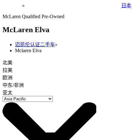
日本
McLaren Qualified Pre-Owned
M
c
Laren Elva
迈凯伦认证二手车
»
Mclaren Elva
北美
拉美
欧洲
中东/非洲
亚太