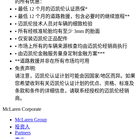
的所有优惠：
• 最低 12 个月的迈凯伦认证质保*
• 最低 12 个月的道路救援，包含必要时的继续旅程**
• 迈凯伦技术人员对车辆的细致检验
• 所有经核准轮胎均有至少 3mm 的胎面
• 仅安装迈凯伦正品配件
• 市场上所有的车辆来源核查均由迈凯伦经销商执行
• 由迈凯伦金融服务量身定制金融方案***
**道路救援并非在所有市场均可用
免责声明:
请注意，迈凯伦认证计划可能会因国家/地区而异。如果
您希望收到有关迈凯伦认证计划的优点、资格、标准及
条款和条件的详细信息，请联系经授权的迈凯伦经销
商。
M
c
Laren Corporate
McLaren Group
投资人
Partners