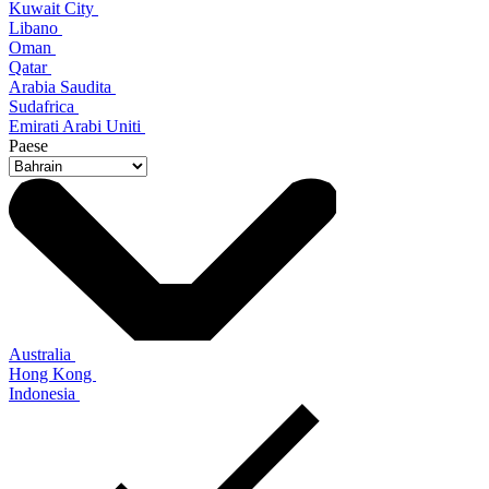
Kuwait City
Libano
Oman
Qatar
Arabia Saudita
Sudafrica
Emirati Arabi Uniti
Paese
Australia
Hong Kong
Indonesia