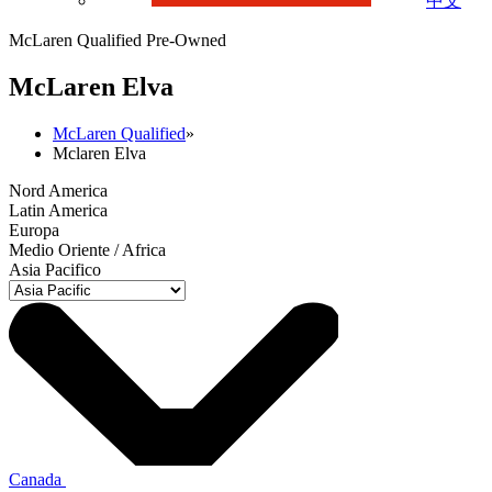
中文
McLaren Qualified Pre-Owned
M
c
Laren Elva
McLaren Qualified
»
Mclaren Elva
Nord America
Latin America
Europa
Medio Oriente / Africa
Asia Pacifico
Canada