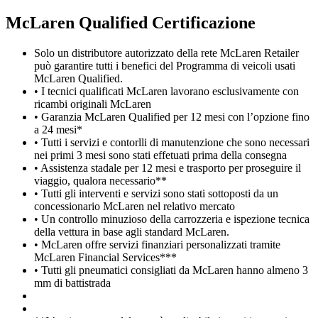
M
c
Laren Qualified Certificazione
Solo un distributore autorizzato della rete McLaren Retailer
può garantire tutti i benefici del Programma di veicoli usati
McLaren Qualified.
• I tecnici qualificati McLaren lavorano esclusivamente con
ricambi originali McLaren
• Garanzia McLaren Qualified per 12 mesi con l’opzione fino
a 24 mesi*
• Tutti i servizi e contorlli di manutenzione che sono necessari
nei primi 3 mesi sono stati effetuati prima della consegna
• Assistenza stadale per 12 mesi e trasporto per proseguire il
viaggio, qualora necessario**
• Tutti gli interventi e servizi sono stati sottoposti da un
concessionario McLaren nel relativo mercato
• Un controllo minuzioso della carrozzeria e ispezione tecnica
della vettura in base agli standard McLaren.
• McLaren offre servizi finanziari personalizzati tramite
McLaren Financial Services***
• Tutti gli pneumatici consigliati da McLaren hanno almeno 3
mm di battistrada