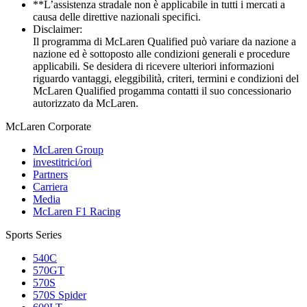
**L’assistenza stradale non è applicabile in tutti i mercati a
causa delle direttive nazionali specifici.
Disclaimer:
Il programma di McLaren Qualified può variare da nazione a
nazione ed è sottoposto alle condizioni generali e procedure
applicabili. Se desidera di ricevere ulteriori informazioni
riguardo vantaggi, eleggibilità, criteri, termini e condizioni del
McLaren Qualified progamma contatti il suo concessionario
autorizzato da McLaren.
M
c
Laren Corporate
McLaren Group
investitrici/ori
Partners
Carriera
Media
McLaren F1 Racing
Sports Series
540C
570GT
570S
570S Spider