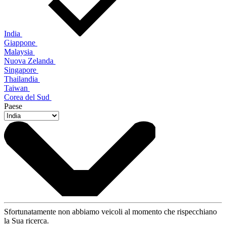
India
Giappone
Malaysia
Nuova Zelanda
Singapore
Thailandia
Taiwan
Corea del Sud
Paese
Sfortunatamente non abbiamo veicoli al momento che rispecchiano
la Sua ricerca.