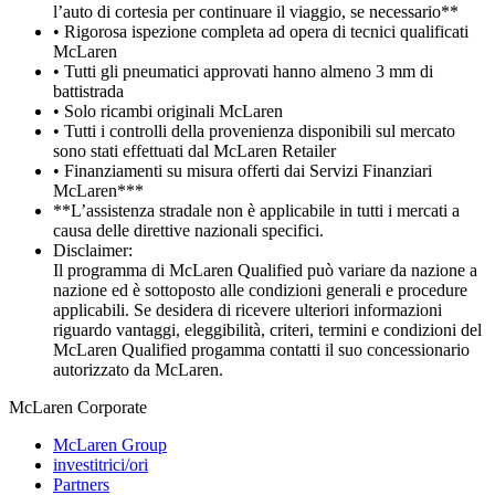
l’auto di cortesia per continuare il viaggio, se necessario**
• Rigorosa ispezione completa ad opera di tecnici qualificati
McLaren
• Tutti gli pneumatici approvati hanno almeno 3 mm di
battistrada
• Solo ricambi originali McLaren
• Tutti i controlli della provenienza disponibili sul mercato
sono stati effettuati dal McLaren Retailer
• Finanziamenti su misura offerti dai Servizi Finanziari
McLaren***
**L’assistenza stradale non è applicabile in tutti i mercati a
causa delle direttive nazionali specifici.
Disclaimer:
Il programma di McLaren Qualified può variare da nazione a
nazione ed è sottoposto alle condizioni generali e procedure
applicabili. Se desidera di ricevere ulteriori informazioni
riguardo vantaggi, eleggibilità, criteri, termini e condizioni del
McLaren Qualified progamma contatti il suo concessionario
autorizzato da McLaren.
M
c
Laren Corporate
McLaren Group
investitrici/ori
Partners