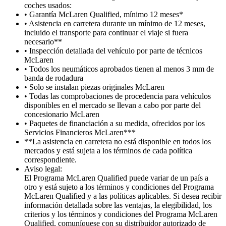
coches usados:
• Garantía McLaren Qualified, mínimo 12 meses*
• Asistencia en carretera durante un mínimo de 12 meses,
incluido el transporte para continuar el viaje si fuera
necesario**
• Inspección detallada del vehículo por parte de técnicos
McLaren
• Todos los neumáticos aprobados tienen al menos 3 mm de
banda de rodadura
• Solo se instalan piezas originales McLaren
• Todas las comprobaciones de procedencia para vehículos
disponibles en el mercado se llevan a cabo por parte del
concesionario McLaren
• Paquetes de financiación a su medida, ofrecidos por los
Servicios Financieros McLaren***
**La asistencia en carretera no está disponible en todos los
mercados y está sujeta a los términos de cada política
correspondiente.
Aviso legal:
El Programa McLaren Qualified puede variar de un país a
otro y está sujeto a los términos y condiciones del Programa
McLaren Qualified y a las políticas aplicables. Si desea recibir
información detallada sobre las ventajas, la elegibilidad, los
criterios y los términos y condiciones del Programa McLaren
Qualified, comuníquese con su distribuidor autorizado de