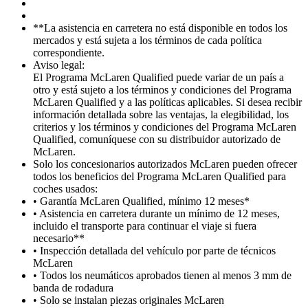
**La asistencia en carretera no está disponible en todos los
mercados y está sujeta a los términos de cada política
correspondiente.
Aviso legal:
El Programa McLaren Qualified puede variar de un país a
otro y está sujeto a los términos y condiciones del Programa
McLaren Qualified y a las políticas aplicables. Si desea recibir
información detallada sobre las ventajas, la elegibilidad, los
criterios y los términos y condiciones del Programa McLaren
Qualified, comuníquese con su distribuidor autorizado de
McLaren.
Solo los concesionarios autorizados McLaren pueden ofrecer
todos los beneficios del Programa McLaren Qualified para
coches usados:
• Garantía McLaren Qualified, mínimo 12 meses*
• Asistencia en carretera durante un mínimo de 12 meses,
incluido el transporte para continuar el viaje si fuera
necesario**
• Inspección detallada del vehículo por parte de técnicos
McLaren
• Todos los neumáticos aprobados tienen al menos 3 mm de
banda de rodadura
• Solo se instalan piezas originales McLaren