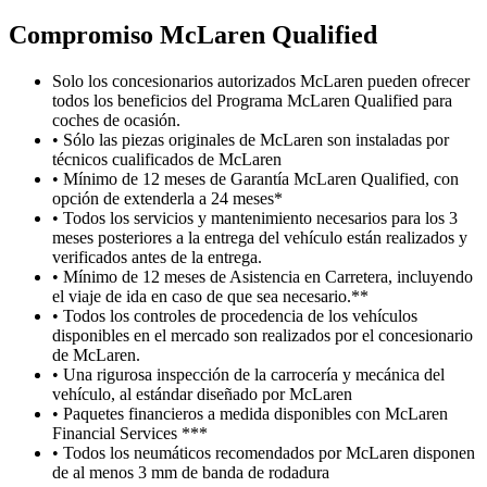
Compromiso M
c
Laren Qualified
Solo los concesionarios autorizados McLaren pueden ofrecer
todos los beneficios del Programa McLaren Qualified para
coches de ocasión.
• Sólo las piezas originales de McLaren son instaladas por
técnicos cualificados de McLaren
• Mínimo de 12 meses de Garantía McLaren Qualified, con
opción de extenderla a 24 meses*
• Todos los servicios y mantenimiento necesarios para los 3
meses posteriores a la entrega del vehículo están realizados y
verificados antes de la entrega.
• Mínimo de 12 meses de Asistencia en Carretera, incluyendo
el viaje de ida en caso de que sea necesario.**
• Todos los controles de procedencia de los vehículos
disponibles en el mercado son realizados por el concesionario
de McLaren.
• Una rigurosa inspección de la carrocería y mecánica del
vehículo, al estándar diseñado por McLaren
• Paquetes financieros a medida disponibles con McLaren
Financial Services ***
• Todos los neumáticos recomendados por McLaren disponen
de al menos 3 mm de banda de rodadura