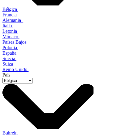
Bélgica
Francia
Alemania
Italia
Letonia
Mónaco
Países Bajos
Polonia
España
Suecia
Suiza
Reino Unido
País
Bahréin