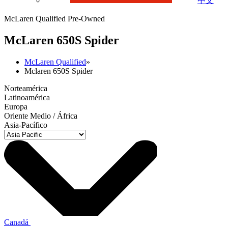
中文
McLaren Qualified Pre-Owned
M
c
Laren 650S Spider
McLaren Qualified
»
Mclaren 650S Spider
Norteamérica
Latinoamérica
Europa
Oriente Medio / África
Asia-Pacífico
Canadá