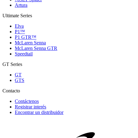
Artura
Ultimate Series
Elva
P1™
P1 GTR™
McLaren Senna
McLaren Senna GTR
Speedtail
GT Series
GT
GTS
Contacto
Contáctenos
Registrar interés
Encontrar un distribuidor