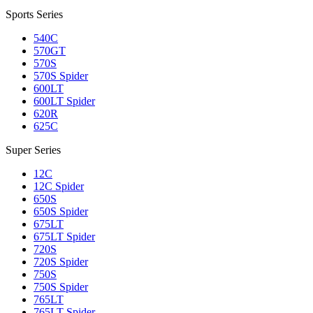
Sports Series
540C
570GT
570S
570S Spider
600LT
600LT Spider
620R
625C
Super Series
12C
12C Spider
650S
650S Spider
675LT
675LT Spider
720S
720S Spider
750S
750S Spider
765LT
765LT Spider