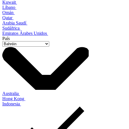
Kuwait
Líbano
Omán
Qatar
Arabia Saudí
Sudáfrica
Emiratos Árabes Unidos
País
Australia
Hong Kong
Indonesia