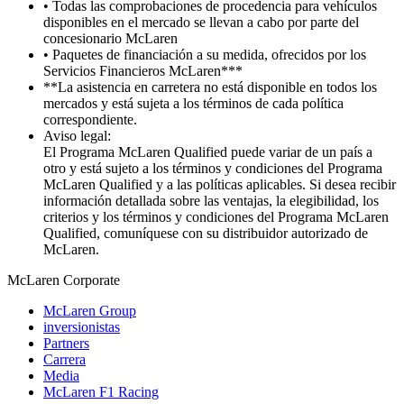
• Todas las comprobaciones de procedencia para vehículos
disponibles en el mercado se llevan a cabo por parte del
concesionario McLaren
• Paquetes de financiación a su medida, ofrecidos por los
Servicios Financieros McLaren***
**La asistencia en carretera no está disponible en todos los
mercados y está sujeta a los términos de cada política
correspondiente.
Aviso legal:
El Programa McLaren Qualified puede variar de un país a
otro y está sujeto a los términos y condiciones del Programa
McLaren Qualified y a las políticas aplicables. Si desea recibir
información detallada sobre las ventajas, la elegibilidad, los
criterios y los términos y condiciones del Programa McLaren
Qualified, comuníquese con su distribuidor autorizado de
McLaren.
M
c
Laren Corporate
McLaren Group
inversionistas
Partners
Carrera
Media
McLaren F1 Racing