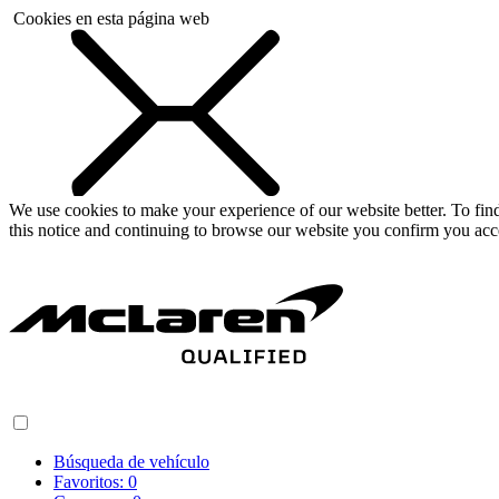
Cookies en esta página web
We use cookies to make your experience of our website better. To fi
this notice and continuing to browse our website you confirm you acc
Búsqueda de vehículo
Favoritos:
0