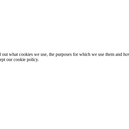
nd out what cookies we use, the purposes for which we use them and h
ept our cookie policy.