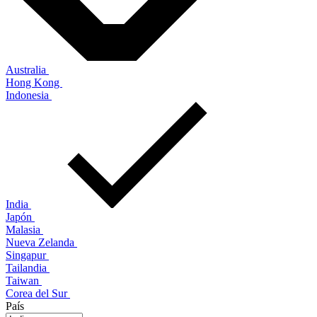
Australia
Hong Kong
Indonesia
India
Japón
Malasia
Nueva Zelanda
Singapur
Tailandia
Taiwan
Corea del Sur
País