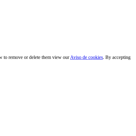
ow to remove or delete them view our
Aviso de cookies
. By accepting