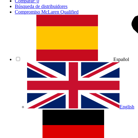
Comparar:
0
Búsqueda de distribuidores
Compromiso McLaren Qualified
Español
English