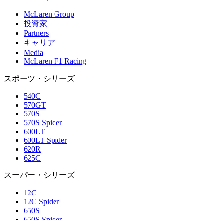
McLaren Group
投資家
Partners
キャリア
Media
McLaren F1 Racing
スポーツ・シリーズ
540C
570GT
570S
570S Spider
600LT
600LT Spider
620R
625C
スーパー・シリーズ
12C
12C Spider
650S
650S Spider