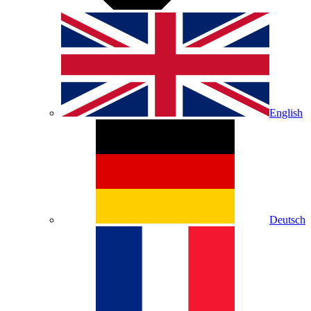
English
Deutsch