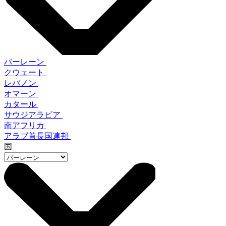
バーレーン
クウェート
レバノン
オマーン
カタール
サウジアラビア
南アフリカ
アラブ首長国連邦
国