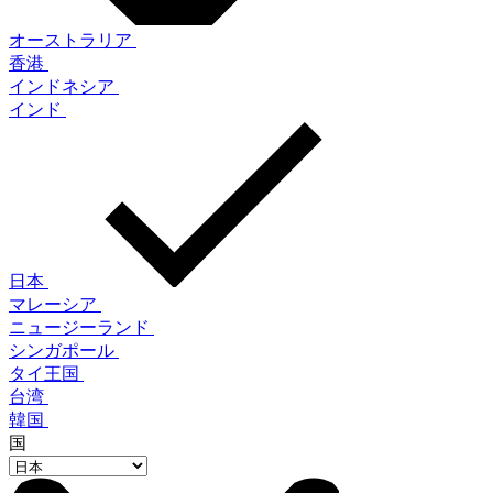
オーストラリア
香港
インドネシア
インド
日本
マレーシア
ニュージーランド
シンガポール
タイ王国
台湾
韓国
国