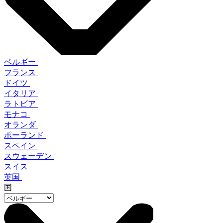
ベルギー
フランス
ドイツ
イタリア
ラトビア
モナコ
オランダ
ポーランド
スペイン
スウェーデン
スイス
英国
国