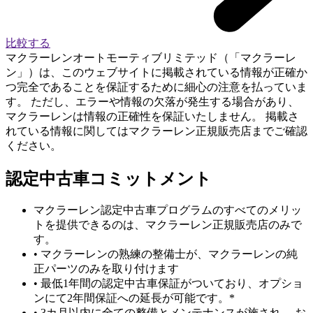
比較する
マクラーレンオートモーティブリミテッド（「マクラーレ
ン」）は、このウェブサイトに掲載されている情報が正確か
つ完全であることを保証するために細心の注意を払っていま
す。 ただし、エラーや情報の欠落が発生する場合があり、
マクラーレンは情報の正確性を保証いたしません。 掲載さ
れている情報に関してはマクラーレン正規販売店までご確認
ください。
認定中古車コミットメント
マクラーレン認定中古車プログラムのすべてのメリッ
トを提供できるのは、マクラーレン正規販売店のみで
す。
• マクラーレンの熟練の整備士が、マクラーレンの純
正パーツのみを取り付けます
• 最低1年間の認定中古車保証がついており、オプショ
ンにて2年間保証への延長が可能です。*
• 3カ月以内に全ての整備とメンテナンスが施され、 お