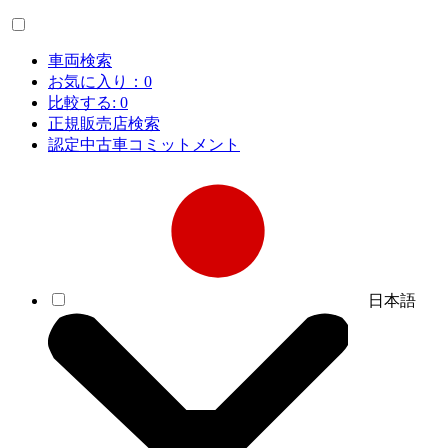
車両検索
お気に入り：
0
比較する:
0
正規販売店検索
認定中古車コミットメント
日本語