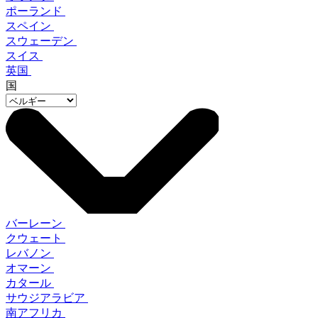
ポーランド
スペイン
スウェーデン
スイス
英国
国
バーレーン
クウェート
レバノン
オマーン
カタール
サウジアラビア
南アフリカ