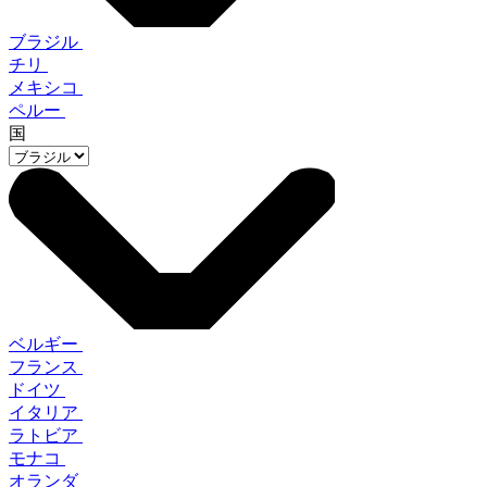
ブラジル
チリ
メキシコ
ペルー
国
ベルギー
フランス
ドイツ
イタリア
ラトビア
モナコ
オランダ