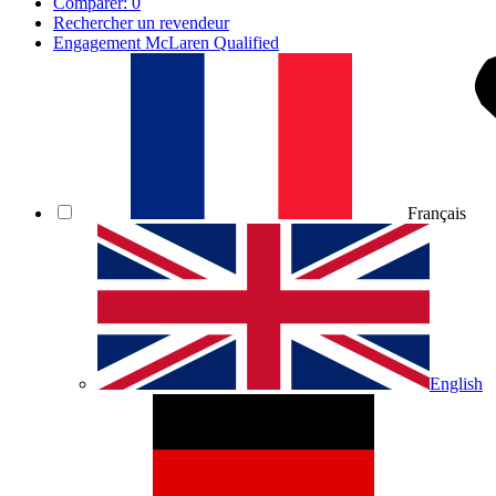
Comparer:
0
Rechercher un revendeur
Engagement McLaren Qualified
Français
English