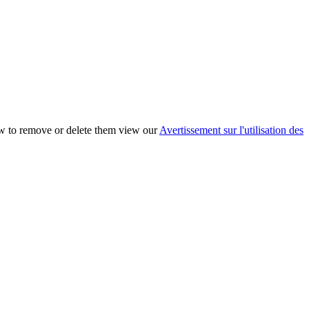
ow to remove or delete them view our
Avertissement sur l'utilisation des