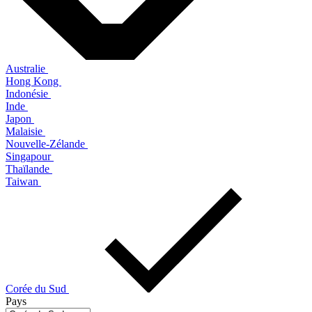
Australie
Hong Kong
Indonésie
Inde
Japon
Malaisie
Nouvelle-Zélande
Singapour
Thaïlande
Taiwan
Corée du Sud
Pays