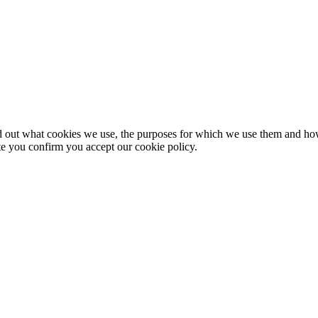
nd out what cookies we use, the purposes for which we use them and h
te you confirm you accept our cookie policy.