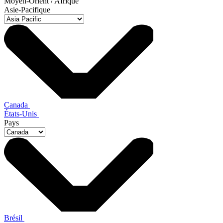
Moyen-Orient / Afrique
Asie-Pacifique
Canada
États-Unis
Pays
Brésil