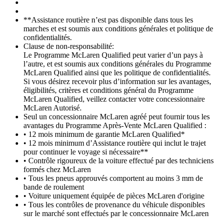
**Assistance routière n’est pas disponible dans tous les
marches et est soumis aux conditions générales et politique de
confidentialités.
Clause de non-responsabilité:
Le Programme McLaren Qualified peut varier d’un pays à
l’autre, et est soumis aux conditions générales du Programme
McLaren Qualified ainsi que les politique de confidentialités.
Si vous désirez recevoir plus d’information sur les avantages,
éligibilités, critères et conditions général du Programme
McLaren Qualified, veillez contacter votre concessionnaire
McLaren Autorisé.
Seul un concessionnaire McLaren agréé peut fournir tous les
avantages du Programme Après-Vente McLaren Qualified :
• 12 mois minimum de garantie McLaren Qualified*
• 12 mois minimum d’Assistance routière qui inclut le trajet
pour continuer le voyage si nécessaire**
• Contrôle rigoureux de la voiture effectué par des techniciens
formés chez McLaren
• Tous les pneus approuvés comportent au moins 3 mm de
bande de roulement
• Voiture uniquement équipée de pièces McLaren d'origine
• Tous les contrôles de provenance du véhicule disponibles
sur le marché sont effectués par le concessionnaire McLaren