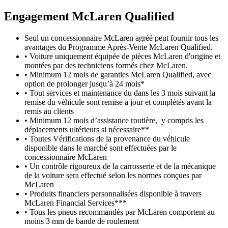
Engagement M
c
Laren Qualified
Seul un concessionnaire McLaren agréé peut fournir tous les
avantages du Programme Après-Vente McLaren Qualified.
• Voiture uniquement équipée de pièces McLaren d'origine et
montées par des techniciens formés chez McLaren.
• Minimum 12 mois de garanties McLaren Qualified, avec
option de prolonger jusqu’à 24 mois*
• Tout services et maintenance du dans les 3 mois suivant la
remise du véhicule sont remise a jour et complétés avant la
remis au clients
• Minimum 12 mois d’assistance routière, y compris les
déplacements ultérieurs si nécessaire**
• Toutes Vérifications de la provenance du véhicule
disponible dans le marché sont effectuées par le
concessionnaire McLaren
• Un contrôle rigoureux de la carrosserie et de la mécanique
de la voiture sera effectué selon les normes conçues par
McLaren
• Produits financiers personnalisées disponible à travers
McLaren Financial Services***
• Tous les pneus recommandés par McLaren comportent au
moins 3 mm de bande de roulement