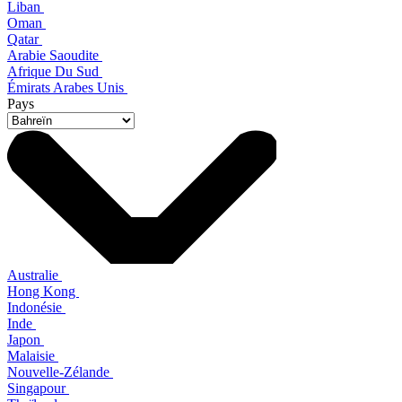
Liban
Oman
Qatar
Arabie Saoudite
Afrique Du Sud
Émirats Arabes Unis
Pays
Australie
Hong Kong
Indonésie
Inde
Japon
Malaisie
Nouvelle-Zélande
Singapour