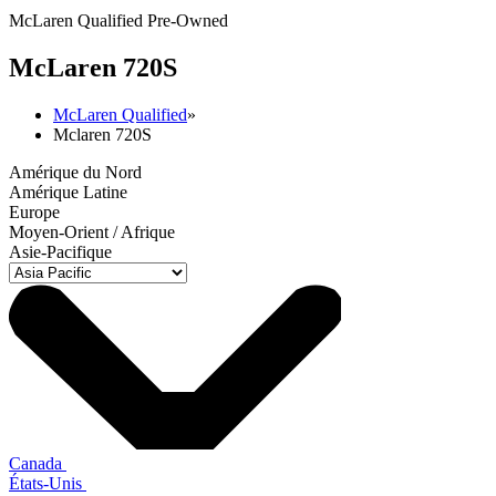
McLaren Qualified Pre-Owned
M
c
Laren 720S
McLaren Qualified
»
Mclaren 720S
Amérique du Nord
Amérique Latine
Europe
Moyen-Orient / Afrique
Asie-Pacifique
Canada
États-Unis