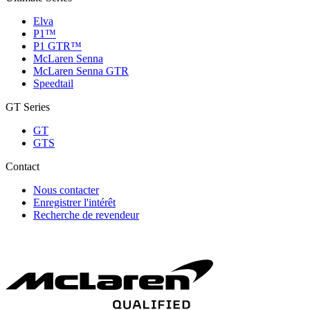
Elva
P1™
P1 GTR™
McLaren Senna
McLaren Senna GTR
Speedtail
GT Series
GT
GTS
Contact
Nous contacter
Enregistrer l'intérêt
Recherche de revendeur