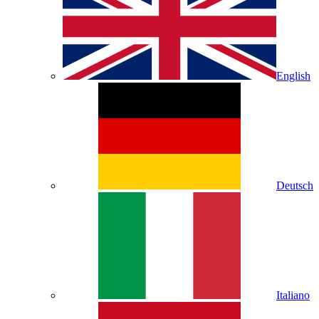
English
Deutsch
Italiano