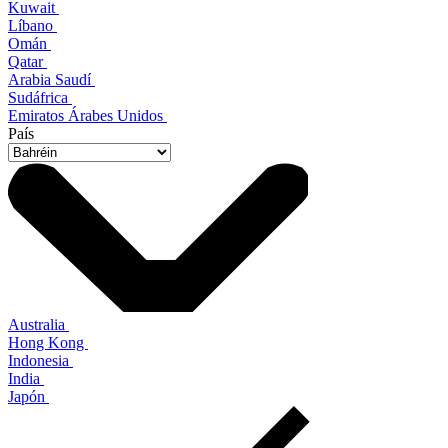
Kuwait
Líbano
Omán
Qatar
Arabia Saudí
Sudáfrica
Emiratos Árabes Unidos
País
Australia
Hong Kong
Indonesia
India
Japón