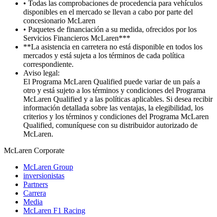
• Todas las comprobaciones de procedencia para vehículos
disponibles en el mercado se llevan a cabo por parte del
concesionario McLaren
• Paquetes de financiación a su medida, ofrecidos por los
Servicios Financieros McLaren***
**La asistencia en carretera no está disponible en todos los
mercados y está sujeta a los términos de cada política
correspondiente.
Aviso legal:
El Programa McLaren Qualified puede variar de un país a
otro y está sujeto a los términos y condiciones del Programa
McLaren Qualified y a las políticas aplicables. Si desea recibir
información detallada sobre las ventajas, la elegibilidad, los
criterios y los términos y condiciones del Programa McLaren
Qualified, comuníquese con su distribuidor autorizado de
McLaren.
M
c
Laren Corporate
McLaren Group
inversionistas
Partners
Carrera
Media
McLaren F1 Racing