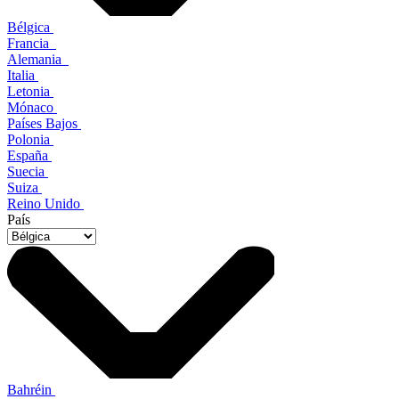
Bélgica
Francia
Alemania
Italia
Letonia
Mónaco
Países Bajos
Polonia
España
Suecia
Suiza
Reino Unido
País
Bahréin