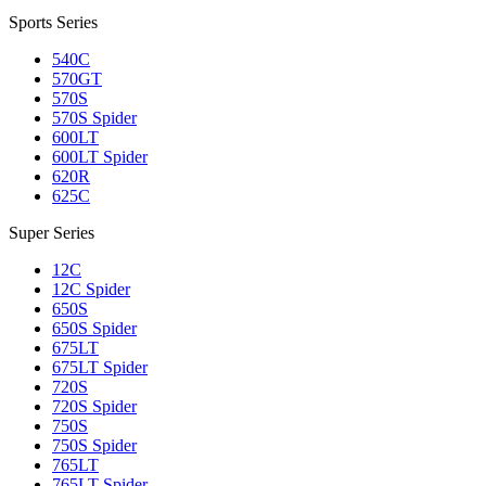
Sports Series
540C
570GT
570S
570S Spider
600LT
600LT Spider
620R
625C
Super Series
12C
12C Spider
650S
650S Spider
675LT
675LT Spider
720S
720S Spider
750S
750S Spider
765LT
765LT Spider