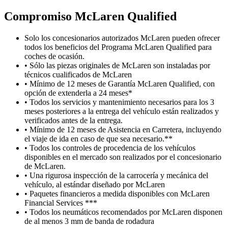
Compromiso M
c
Laren Qualified
Solo los concesionarios autorizados McLaren pueden ofrecer
todos los beneficios del Programa McLaren Qualified para
coches de ocasión.
• Sólo las piezas originales de McLaren son instaladas por
técnicos cualificados de McLaren
• Mínimo de 12 meses de Garantía McLaren Qualified, con
opción de extenderla a 24 meses*
• Todos los servicios y mantenimiento necesarios para los 3
meses posteriores a la entrega del vehículo están realizados y
verificados antes de la entrega.
• Mínimo de 12 meses de Asistencia en Carretera, incluyendo
el viaje de ida en caso de que sea necesario.**
• Todos los controles de procedencia de los vehículos
disponibles en el mercado son realizados por el concesionario
de McLaren.
• Una rigurosa inspección de la carrocería y mecánica del
vehículo, al estándar diseñado por McLaren
• Paquetes financieros a medida disponibles con McLaren
Financial Services ***
• Todos los neumáticos recomendados por McLaren disponen
de al menos 3 mm de banda de rodadura