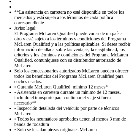
**La asistencia en carretera no está disponible en todos los
mercados y está sujeta a los términos de cada política
correspondiente.
Aviso legal:
El Programa McLaren Qualified puede variar de un país a
otro y está sujeto a los términos y condiciones del Programa
McLaren Qualified y a las políticas aplicables. Si desea recibir
información detallada sobre las ventajas, la elegibilidad, los
criterios y los términos y condiciones del Programa McLaren
Qualified, comuníquese con su distribuidor autorizado de
McLaren.
Solo los concesionarios autorizados McLaren pueden ofrecer
todos los beneficios del Programa McLaren Qualified para
coches usados:
• Garantía McLaren Qualified, mínimo 12 meses*
• Asistencia en carretera durante un mínimo de 12 meses,
incluido el transporte para continuar el viaje si fuera
necesario**
• Inspección detallada del vehículo por parte de técnicos
McLaren
• Todos los neumáticos aprobados tienen al menos 3 mm de
banda de rodadura
• Solo se instalan piezas originales McLaren