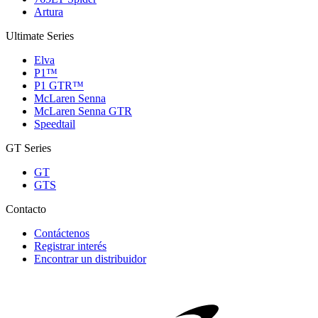
Artura
Ultimate Series
Elva
P1™
P1 GTR™
McLaren Senna
McLaren Senna GTR
Speedtail
GT Series
GT
GTS
Contacto
Contáctenos
Registrar interés
Encontrar un distribuidor