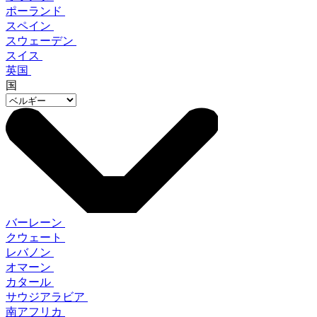
ポーランド
スペイン
スウェーデン
スイス
英国
国
バーレーン
クウェート
レバノン
オマーン
カタール
サウジアラビア
南アフリカ