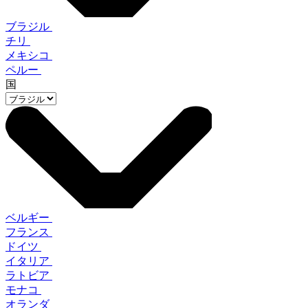
ブラジル
チリ
メキシコ
ペルー
国
ベルギー
フランス
ドイツ
イタリア
ラトビア
モナコ
オランダ