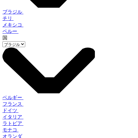
ブラジル
チリ
メキシコ
ペルー
国
ベルギー
フランス
ドイツ
イタリア
ラトビア
モナコ
オランダ