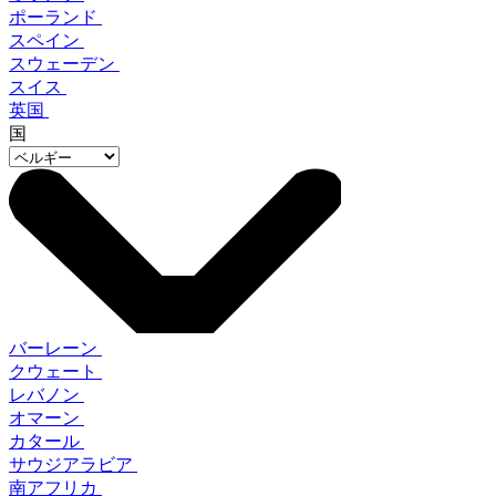
ポーランド
スペイン
スウェーデン
スイス
英国
国
バーレーン
クウェート
レバノン
オマーン
カタール
サウジアラビア
南アフリカ