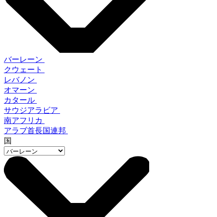
バーレーン
クウェート
レバノン
オマーン
カタール
サウジアラビア
南アフリカ
アラブ首長国連邦
国