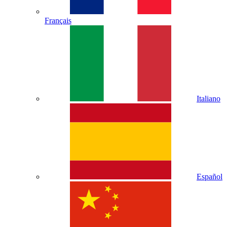
Français
Italiano
Español