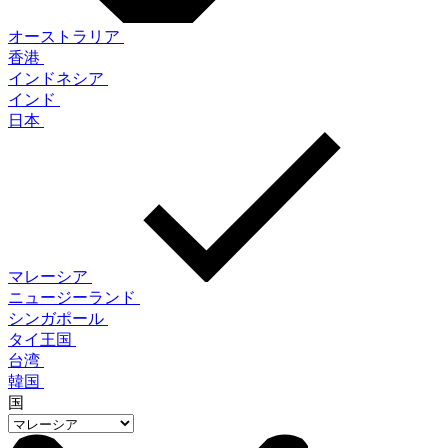
オーストラリア
香港
インドネシア
インド
日本
マレーシア
ニュージーランド
シンガポール
タイ王国
台湾
韓国
国