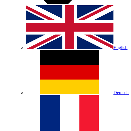
English
Deutsch