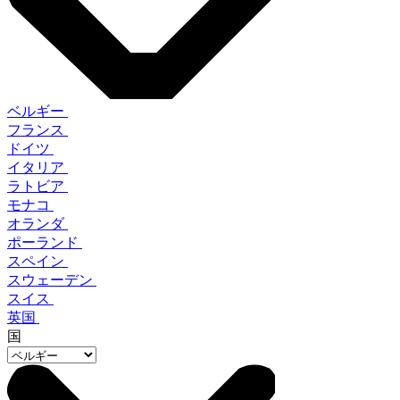
ベルギー
フランス
ドイツ
イタリア
ラトビア
モナコ
オランダ
ポーランド
スペイン
スウェーデン
スイス
英国
国