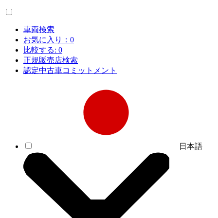
車両検索
お気に入り：
0
比較する:
0
正規販売店検索
認定中古車コミットメント
日本語