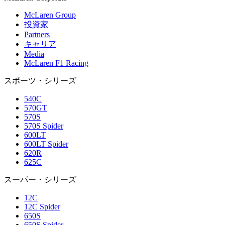
McLaren Group
投資家
Partners
キャリア
Media
McLaren F1 Racing
スポーツ・シリーズ
540C
570GT
570S
570S Spider
600LT
600LT Spider
620R
625C
スーパー・シリーズ
12C
12C Spider
650S
650S Spider