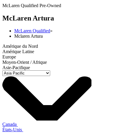
McLaren Qualified Pre-Owned
M
c
Laren Artura
McLaren Qualified
»
Mclaren Artura
Amérique du Nord
Amérique Latine
Europe
Moyen-Orient / Afrique
Asie-Pacifique
Canada
États-Unis