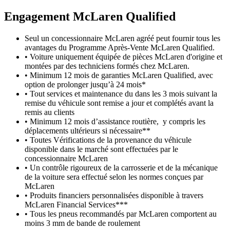
Engagement M
c
Laren Qualified
Seul un concessionnaire McLaren agréé peut fournir tous les
avantages du Programme Après-Vente McLaren Qualified.
• Voiture uniquement équipée de pièces McLaren d'origine et
montées par des techniciens formés chez McLaren.
• Minimum 12 mois de garanties McLaren Qualified, avec
option de prolonger jusqu’à 24 mois*
• Tout services et maintenance du dans les 3 mois suivant la
remise du véhicule sont remise a jour et complétés avant la
remis au clients
• Minimum 12 mois d’assistance routière, y compris les
déplacements ultérieurs si nécessaire**
• Toutes Vérifications de la provenance du véhicule
disponible dans le marché sont effectuées par le
concessionnaire McLaren
• Un contrôle rigoureux de la carrosserie et de la mécanique
de la voiture sera effectué selon les normes conçues par
McLaren
• Produits financiers personnalisées disponible à travers
McLaren Financial Services***
• Tous les pneus recommandés par McLaren comportent au
moins 3 mm de bande de roulement