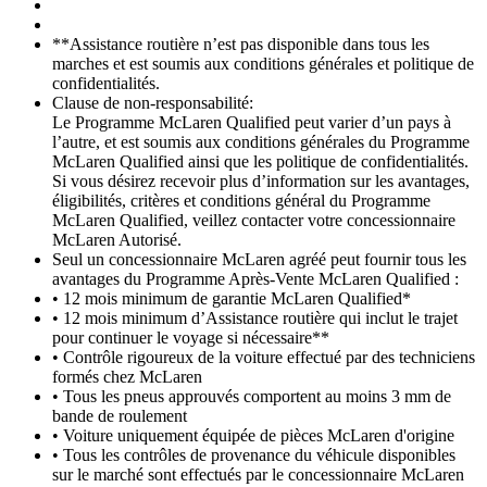
**Assistance routière n’est pas disponible dans tous les
marches et est soumis aux conditions générales et politique de
confidentialités.
Clause de non-responsabilité:
Le Programme McLaren Qualified peut varier d’un pays à
l’autre, et est soumis aux conditions générales du Programme
McLaren Qualified ainsi que les politique de confidentialités.
Si vous désirez recevoir plus d’information sur les avantages,
éligibilités, critères et conditions général du Programme
McLaren Qualified, veillez contacter votre concessionnaire
McLaren Autorisé.
Seul un concessionnaire McLaren agréé peut fournir tous les
avantages du Programme Après-Vente McLaren Qualified :
• 12 mois minimum de garantie McLaren Qualified*
• 12 mois minimum d’Assistance routière qui inclut le trajet
pour continuer le voyage si nécessaire**
• Contrôle rigoureux de la voiture effectué par des techniciens
formés chez McLaren
• Tous les pneus approuvés comportent au moins 3 mm de
bande de roulement
• Voiture uniquement équipée de pièces McLaren d'origine
• Tous les contrôles de provenance du véhicule disponibles
sur le marché sont effectués par le concessionnaire McLaren