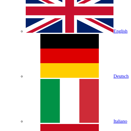
English
Deutsch
Italiano