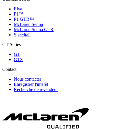
Elva
P1™
P1 GTR™
McLaren Senna
McLaren Senna GTR
Speedtail
GT Series
GT
GTS
Contact
Nous contacter
Enregistrer l'intérêt
Recherche de revendeur