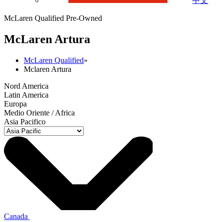
中文
McLaren Qualified Pre-Owned
M
c
Laren Artura
McLaren Qualified
»
Mclaren Artura
Nord America
Latin America
Europa
Medio Oriente / Africa
Asia Pacifico
Canada