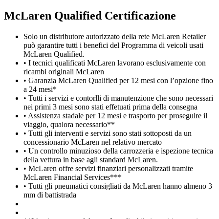
M
c
Laren Qualified Certificazione
Solo un distributore autorizzato della rete McLaren Retailer
può garantire tutti i benefici del Programma di veicoli usati
McLaren Qualified.
• I tecnici qualificati McLaren lavorano esclusivamente con
ricambi originali McLaren
• Garanzia McLaren Qualified per 12 mesi con l’opzione fino
a 24 mesi*
• Tutti i servizi e contorlli di manutenzione che sono necessari
nei primi 3 mesi sono stati effetuati prima della consegna
• Assistenza stadale per 12 mesi e trasporto per proseguire il
viaggio, qualora necessario**
• Tutti gli interventi e servizi sono stati sottoposti da un
concessionario McLaren nel relativo mercato
• Un controllo minuzioso della carrozzeria e ispezione tecnica
della vettura in base agli standard McLaren.
• McLaren offre servizi finanziari personalizzati tramite
McLaren Financial Services***
• Tutti gli pneumatici consigliati da McLaren hanno almeno 3
mm di battistrada