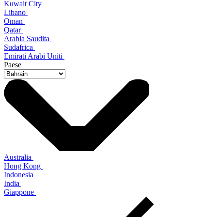
Kuwait City
Libano
Oman
Qatar
Arabia Saudita
Sudafrica
Emirati Arabi Uniti
Paese
Australia
Hong Kong
Indonesia
India
Giappone