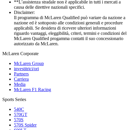
**L’assistenza stradale non è applicabile in tutti i mercati a
causa delle direttive nazionali specifici.
Disclaimer:
Il programma di McLaren Qualified può variare da nazione a
nazione ed è sottoposto alle condizioni generali e procedure
applicabili. Se desidera di ricevere ulteriori informazioni
riguardo vantaggi, eleggibilità, criteri, termini e condizioni del
McLaren Qualified progamma contatti il suo concessionario
autorizzato da McLaren.
M
c
Laren Corporate
McLaren Group
investitrici/ori
Partners
Carriera
Media
McLaren F1 Racing
Sports Series
540C
570GT
570S
570S Spider