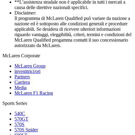
**L’assistenza stradale non è applicabile in tutti i mercati a
causa delle direttive nazionali specifici.
Disclaimer:
Il programma di McLaren Qualified può variare da nazione a
nazione ed è sottoposto alle condizioni generali e procedure
applicabili. Se desidera di ricevere ulteriori informazioni
riguardo vantaggi, eleggibilità, criteri, termini e condizioni del
McLaren Qualified progamma contatti il suo concessionario
autorizzato da McLaren.
M
c
Laren Corporate
McLaren Group
investitrici/ori
Partners
Carriera
Media
McLaren F1 Racing
Sports Series
540C
570GT
570S
570S Spider