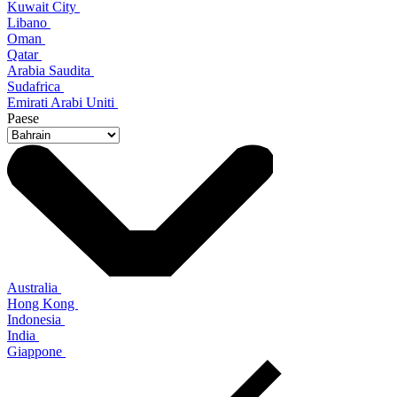
Kuwait City
Libano
Oman
Qatar
Arabia Saudita
Sudafrica
Emirati Arabi Uniti
Paese
Australia
Hong Kong
Indonesia
India
Giappone