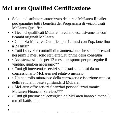
M
c
Laren Qualified Certificazione
Solo un distributore autorizzato della rete McLaren Retailer
può garantire tutti i benefici del Programma di veicoli usati
McLaren Qualified.
• I tecnici qualificati McLaren lavorano esclusivamente con
ricambi originali McLaren
• Garanzia McLaren Qualified per 12 mesi con l’opzione fino
a 24 mesi*
• Tutti i servizi e contorlli di manutenzione che sono necessari
nei primi 3 mesi sono stati effetuati prima della consegna
• Assistenza stadale per 12 mesi e trasporto per proseguire il
viaggio, qualora necessario**
• Tutti gli interventi e servizi sono stati sottoposti da un
concessionario McLaren nel relativo mercato
• Un controllo minuzioso della carrozzeria e ispezione tecnica
della vettura in base agli standard McLaren.
• McLaren offre servizi finanziari personalizzati tramite
McLaren Financial Services***
• Tutti gli pneumatici consigliati da McLaren hanno almeno 3
mm di battistrada