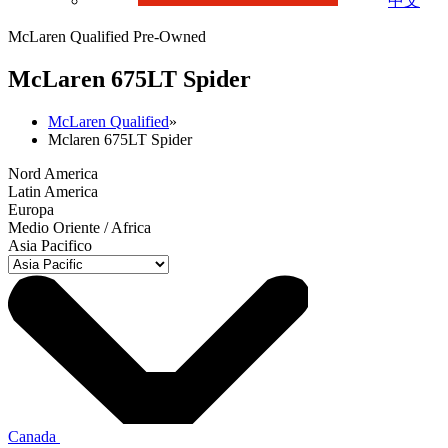
中文
McLaren Qualified Pre-Owned
M
c
Laren 675LT Spider
McLaren Qualified
»
Mclaren 675LT Spider
Nord America
Latin America
Europa
Medio Oriente / Africa
Asia Pacifico
Canada