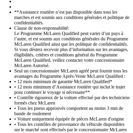
**Assistance routière n’est pas disponible dans tous les
marches et est soumis aux conditions générales et politique de
confidentialités.
Clause de non-responsabilité:
Le Programme McLaren Qualified peut varier d’un pays à
l’autre, et est soumis aux conditions générales du Programme
McLaren Qualified ainsi que les politique de confidentialités.
Si vous désirez recevoir plus d’information sur les avantages,
éligibilités, critères et conditions général du Programme
McLaren Qualified, veillez contacter votre concessionnaire
McLaren Autorisé.
Seul un concessionnaire McLaren agréé peut fournir tous les
avantages du Programme Après-Vente McLaren Qualified :
• 12 mois minimum de garantie McLaren Qualified*
• 12 mois minimum d’Assistance routière qui inclut le trajet
pour continuer le voyage si nécessaire**
• Contrôle rigoureux de la voiture effectué par des techniciens
formés chez McLaren
• Tous les pneus approuvés comportent au moins 3 mm de
bande de roulement
• Voiture uniquement équipée de pièces McLaren d'origine
• Tous les contrôles de provenance du véhicule disponibles
sur le marché sont effectués par le concessionnaire McLaren