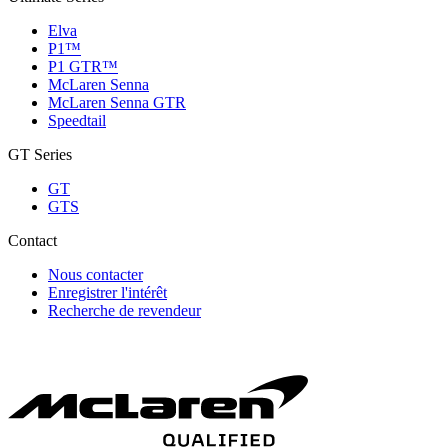
Elva
P1™
P1 GTR™
McLaren Senna
McLaren Senna GTR
Speedtail
GT Series
GT
GTS
Contact
Nous contacter
Enregistrer l'intérêt
Recherche de revendeur