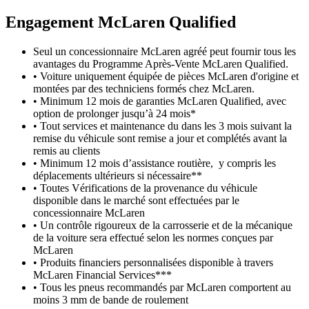
Engagement M
c
Laren Qualified
Seul un concessionnaire McLaren agréé peut fournir tous les
avantages du Programme Après-Vente McLaren Qualified.
• Voiture uniquement équipée de pièces McLaren d'origine et
montées par des techniciens formés chez McLaren.
• Minimum 12 mois de garanties McLaren Qualified, avec
option de prolonger jusqu’à 24 mois*
• Tout services et maintenance du dans les 3 mois suivant la
remise du véhicule sont remise a jour et complétés avant la
remis au clients
• Minimum 12 mois d’assistance routière, y compris les
déplacements ultérieurs si nécessaire**
• Toutes Vérifications de la provenance du véhicule
disponible dans le marché sont effectuées par le
concessionnaire McLaren
• Un contrôle rigoureux de la carrosserie et de la mécanique
de la voiture sera effectué selon les normes conçues par
McLaren
• Produits financiers personnalisées disponible à travers
McLaren Financial Services***
• Tous les pneus recommandés par McLaren comportent au
moins 3 mm de bande de roulement