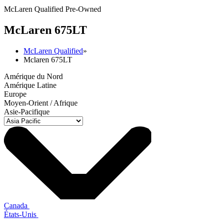
McLaren Qualified Pre-Owned
M
c
Laren 675LT
McLaren Qualified
»
Mclaren 675LT
Amérique du Nord
Amérique Latine
Europe
Moyen-Orient / Afrique
Asie-Pacifique
Canada
États-Unis