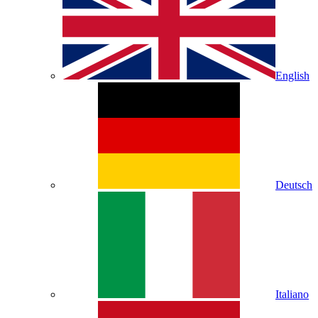
English
Deutsch
Italiano