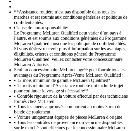
**Assistance routière n’est pas disponible dans tous les
marches et est soumis aux conditions générales et politique de
confidentialités.
Clause de non-responsabilité:
Le Programme McLaren Qualified peut varier d’un pays à
l’autre, et est soumis aux conditions générales du Programme
McLaren Qualified ainsi que les politique de confidentialités.
Si vous désirez recevoir plus d’information sur les avantages,
éligibilités, critères et conditions général du Programme
McLaren Qualified, veillez contacter votre concessionnaire
McLaren Autorisé.
Seul un concessionnaire McLaren agréé peut fournir tous les
avantages du Programme Après-Vente McLaren Qualified :
• 12 mois minimum de garantie McLaren Qualified*
• 12 mois minimum d’Assistance routière qui inclut le trajet
pour continuer le voyage si nécessaire**
• Contrôle rigoureux de la voiture effectué par des techniciens
formés chez McLaren
• Tous les pneus approuvés comportent au moins 3 mm de
bande de roulement
• Voiture uniquement équipée de pièces McLaren d'origine
• Tous les contrôles de provenance du véhicule disponibles
sur le marché sont effectués par le concessionnaire McLaren