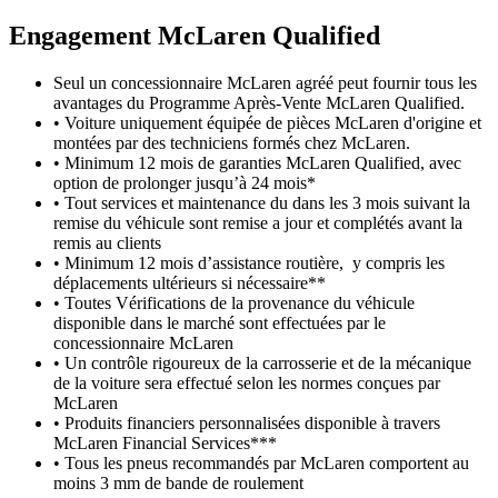
Engagement M
c
Laren Qualified
Seul un concessionnaire McLaren agréé peut fournir tous les
avantages du Programme Après-Vente McLaren Qualified.
• Voiture uniquement équipée de pièces McLaren d'origine et
montées par des techniciens formés chez McLaren.
• Minimum 12 mois de garanties McLaren Qualified, avec
option de prolonger jusqu’à 24 mois*
• Tout services et maintenance du dans les 3 mois suivant la
remise du véhicule sont remise a jour et complétés avant la
remis au clients
• Minimum 12 mois d’assistance routière, y compris les
déplacements ultérieurs si nécessaire**
• Toutes Vérifications de la provenance du véhicule
disponible dans le marché sont effectuées par le
concessionnaire McLaren
• Un contrôle rigoureux de la carrosserie et de la mécanique
de la voiture sera effectué selon les normes conçues par
McLaren
• Produits financiers personnalisées disponible à travers
McLaren Financial Services***
• Tous les pneus recommandés par McLaren comportent au
moins 3 mm de bande de roulement