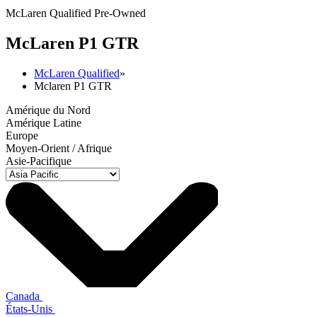
McLaren Qualified Pre-Owned
M
c
Laren P1 GTR
McLaren Qualified
»
Mclaren P1 GTR
Amérique du Nord
Amérique Latine
Europe
Moyen-Orient / Afrique
Asie-Pacifique
Canada
États-Unis