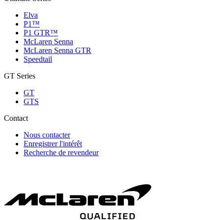
Elva
P1™
P1 GTR™
McLaren Senna
McLaren Senna GTR
Speedtail
GT Series
GT
GTS
Contact
Nous contacter
Enregistrer l'intérêt
Recherche de revendeur