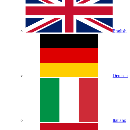
English
Deutsch
Italiano