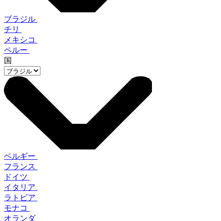
ブラジル
チリ
メキシコ
ペルー
国
ベルギー
フランス
ドイツ
イタリア
ラトビア
モナコ
オランダ