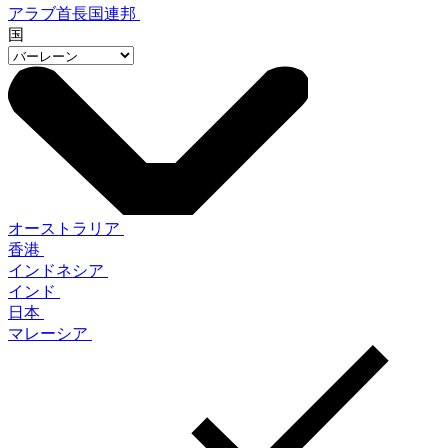
アラブ首長国連邦
国
オーストラリア
香港
インドネシア
インド
日本
マレーシア