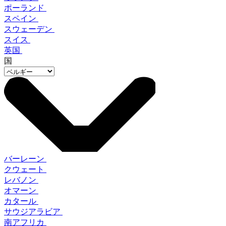
ポーランド
スペイン
スウェーデン
スイス
英国
国
バーレーン
クウェート
レバノン
オマーン
カタール
サウジアラビア
南アフリカ