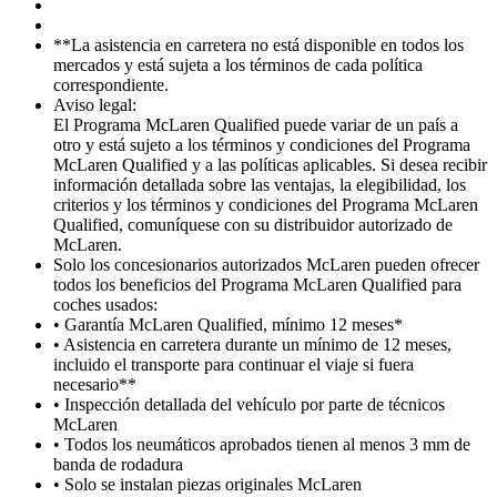
**La asistencia en carretera no está disponible en todos los
mercados y está sujeta a los términos de cada política
correspondiente.
Aviso legal:
El Programa McLaren Qualified puede variar de un país a
otro y está sujeto a los términos y condiciones del Programa
McLaren Qualified y a las políticas aplicables. Si desea recibir
información detallada sobre las ventajas, la elegibilidad, los
criterios y los términos y condiciones del Programa McLaren
Qualified, comuníquese con su distribuidor autorizado de
McLaren.
Solo los concesionarios autorizados McLaren pueden ofrecer
todos los beneficios del Programa McLaren Qualified para
coches usados:
• Garantía McLaren Qualified, mínimo 12 meses*
• Asistencia en carretera durante un mínimo de 12 meses,
incluido el transporte para continuar el viaje si fuera
necesario**
• Inspección detallada del vehículo por parte de técnicos
McLaren
• Todos los neumáticos aprobados tienen al menos 3 mm de
banda de rodadura
• Solo se instalan piezas originales McLaren