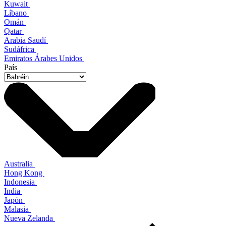
Kuwait
Líbano
Omán
Qatar
Arabia Saudí
Sudáfrica
Emiratos Árabes Unidos
País
Australia
Hong Kong
Indonesia
India
Japón
Malasia
Nueva Zelanda