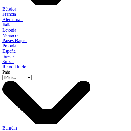
Bélgica
Francia
Alemania
Italia
Letonia
Mónaco
Países Bajos
Polonia
España
Suecia
Suiza
Reino Unido
País
Bahréin