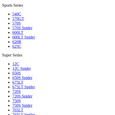
Sports Series
540C
570GT
570S
570S Spider
600LT
600LT Spider
620R
625C
Super Series
12C
12C Spider
650S
650S Spider
675LT
675LT Spider
720S
720S Spider
750S
750S Spider
765LT
765LT Spider