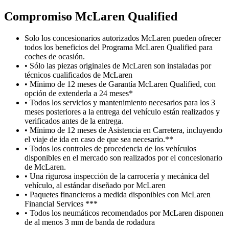
Compromiso M
c
Laren Qualified
Solo los concesionarios autorizados McLaren pueden ofrecer
todos los beneficios del Programa McLaren Qualified para
coches de ocasión.
• Sólo las piezas originales de McLaren son instaladas por
técnicos cualificados de McLaren
• Mínimo de 12 meses de Garantía McLaren Qualified, con
opción de extenderla a 24 meses*
• Todos los servicios y mantenimiento necesarios para los 3
meses posteriores a la entrega del vehículo están realizados y
verificados antes de la entrega.
• Mínimo de 12 meses de Asistencia en Carretera, incluyendo
el viaje de ida en caso de que sea necesario.**
• Todos los controles de procedencia de los vehículos
disponibles en el mercado son realizados por el concesionario
de McLaren.
• Una rigurosa inspección de la carrocería y mecánica del
vehículo, al estándar diseñado por McLaren
• Paquetes financieros a medida disponibles con McLaren
Financial Services ***
• Todos los neumáticos recomendados por McLaren disponen
de al menos 3 mm de banda de rodadura