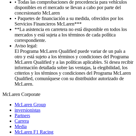
• Todas las comprobaciones de procedencia para vehículos
disponibles en el mercado se llevan a cabo por parte del
concesionario McLaren
• Paquetes de financiación a su medida, ofrecidos por los
Servicios Financieros McLaren***
**La asistencia en carretera no está disponible en todos los
mercados y está sujeta a los términos de cada política
correspondiente.
Aviso legal:
El Programa McLaren Qualified puede variar de un país a
otro y está sujeto a los términos y condiciones del Programa
McLaren Qualified y a las políticas aplicables. Si desea recibir
información detallada sobre las ventajas, la elegibilidad, los
criterios y los términos y condiciones del Programa McLaren
Qualified, comuníquese con su distribuidor autorizado de
McLaren.
M
c
Laren Corporate
McLaren Group
inversionistas
Partners
Carrera
Media
McLaren F1 Racing