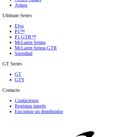
Artura
Ultimate Series
Elva
P1™
P1 GTR™
McLaren Senna
McLaren Senna GTR
Speedtail
GT Series
GT
GTS
Contacto
Contáctenos
Registrar interés
Encontrar un distribuidor