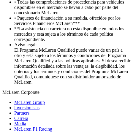
• Todas las comprobaciones de procedencia para vehículos
disponibles en el mercado se llevan a cabo por parte del
concesionario McLaren
• Paquetes de financiación a su medida, ofrecidos por los
Servicios Financieros McLaren***
**La asistencia en carretera no está disponible en todos los
mercados y está sujeta a los términos de cada política
correspondiente.
Aviso legal:
El Programa McLaren Qualified puede variar de un país a
otro y está sujeto a los términos y condiciones del Programa
McLaren Qualified y a las políticas aplicables. Si desea recibir
información detallada sobre las ventajas, la elegibilidad, los
criterios y los términos y condiciones del Programa McLaren
Qualified, comuníquese con su distribuidor autorizado de
McLaren.
M
c
Laren Corporate
McLaren Group
inversionistas
Partners
Carrera
Media
McLaren F1 Racing