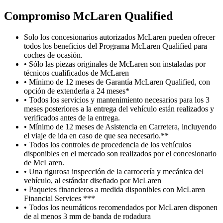
Compromiso M
c
Laren Qualified
Solo los concesionarios autorizados McLaren pueden ofrecer
todos los beneficios del Programa McLaren Qualified para
coches de ocasión.
• Sólo las piezas originales de McLaren son instaladas por
técnicos cualificados de McLaren
• Mínimo de 12 meses de Garantía McLaren Qualified, con
opción de extenderla a 24 meses*
• Todos los servicios y mantenimiento necesarios para los 3
meses posteriores a la entrega del vehículo están realizados y
verificados antes de la entrega.
• Mínimo de 12 meses de Asistencia en Carretera, incluyendo
el viaje de ida en caso de que sea necesario.**
• Todos los controles de procedencia de los vehículos
disponibles en el mercado son realizados por el concesionario
de McLaren.
• Una rigurosa inspección de la carrocería y mecánica del
vehículo, al estándar diseñado por McLaren
• Paquetes financieros a medida disponibles con McLaren
Financial Services ***
• Todos los neumáticos recomendados por McLaren disponen
de al menos 3 mm de banda de rodadura