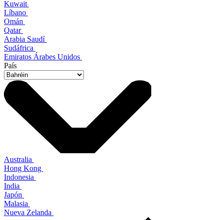
Kuwait
Líbano
Omán
Qatar
Arabia Saudí
Sudáfrica
Emiratos Árabes Unidos
País
Australia
Hong Kong
Indonesia
India
Japón
Malasia
Nueva Zelanda