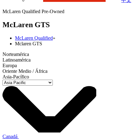
中文
McLaren Qualified Pre-Owned
M
c
Laren GTS
McLaren Qualified
»
Mclaren GTS
Norteamérica
Latinoamérica
Europa
Oriente Medio / África
Asia-Pacífico
Canadá