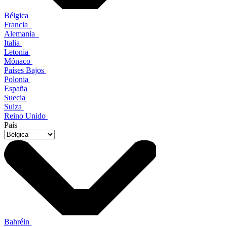
Bélgica
Francia
Alemania
Italia
Letonia
Mónaco
Países Bajos
Polonia
España
Suecia
Suiza
Reino Unido
País
Bahréin