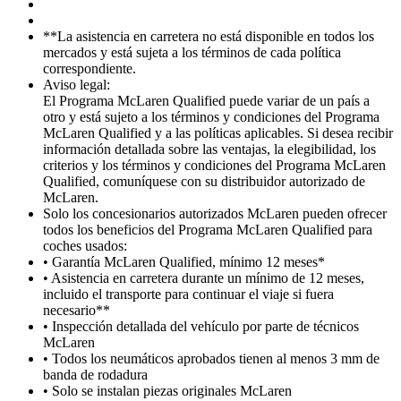
**La asistencia en carretera no está disponible en todos los
mercados y está sujeta a los términos de cada política
correspondiente.
Aviso legal:
El Programa McLaren Qualified puede variar de un país a
otro y está sujeto a los términos y condiciones del Programa
McLaren Qualified y a las políticas aplicables. Si desea recibir
información detallada sobre las ventajas, la elegibilidad, los
criterios y los términos y condiciones del Programa McLaren
Qualified, comuníquese con su distribuidor autorizado de
McLaren.
Solo los concesionarios autorizados McLaren pueden ofrecer
todos los beneficios del Programa McLaren Qualified para
coches usados:
• Garantía McLaren Qualified, mínimo 12 meses*
• Asistencia en carretera durante un mínimo de 12 meses,
incluido el transporte para continuar el viaje si fuera
necesario**
• Inspección detallada del vehículo por parte de técnicos
McLaren
• Todos los neumáticos aprobados tienen al menos 3 mm de
banda de rodadura
• Solo se instalan piezas originales McLaren