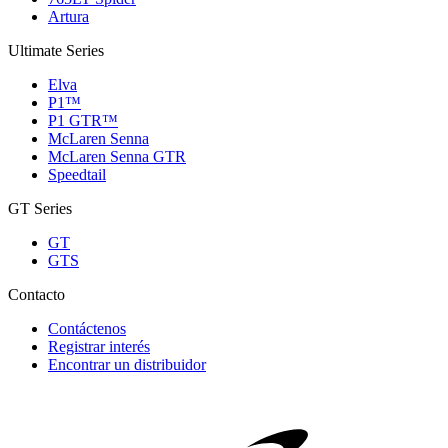
Artura
Ultimate Series
Elva
P1™
P1 GTR™
McLaren Senna
McLaren Senna GTR
Speedtail
GT Series
GT
GTS
Contacto
Contáctenos
Registrar interés
Encontrar un distribuidor