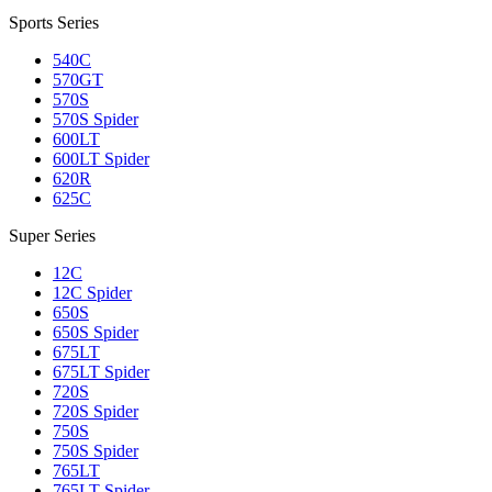
Sports Series
540C
570GT
570S
570S Spider
600LT
600LT Spider
620R
625C
Super Series
12C
12C Spider
650S
650S Spider
675LT
675LT Spider
720S
720S Spider
750S
750S Spider
765LT
765LT Spider