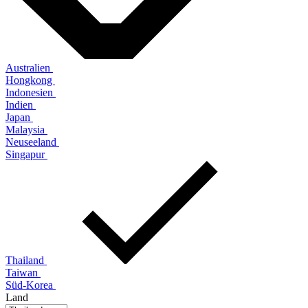
Australien
Hongkong
Indonesien
Indien
Japan
Malaysia
Neuseeland
Singapur
Thailand
Taiwan
Süd-Korea
Land