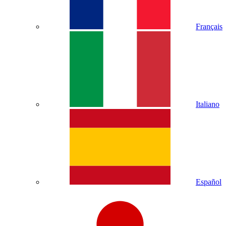
Français
Italiano
Español