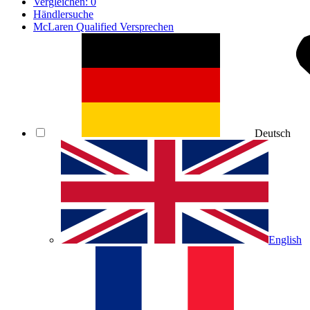
Vergleichen:
0
Händlersuche
McLaren Qualified Versprechen
Deutsch
English