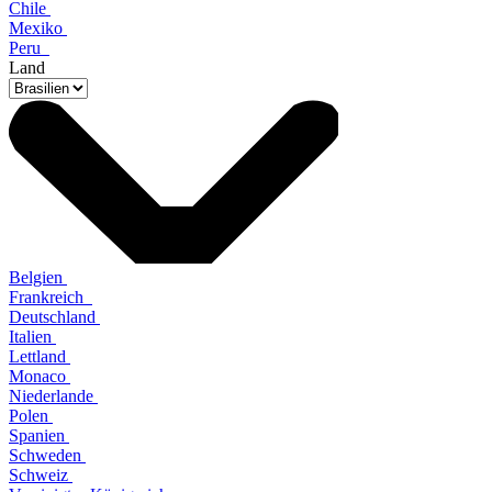
Chile
Mexiko
Peru
Land
Belgien
Frankreich
Deutschland
Italien
Lettland
Monaco
Niederlande
Polen
Spanien
Schweden
Schweiz