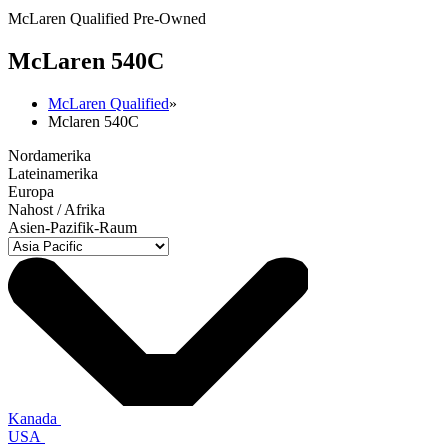
McLaren Qualified Pre-Owned
M
c
Laren 540C
McLaren Qualified
»
Mclaren 540C
Nordamerika
Lateinamerika
Europa
Nahost / Afrika
Asien-Pazifik-Raum
Kanada
USA