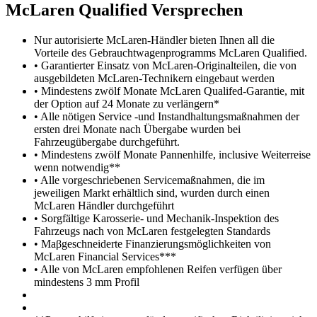
M
c
Laren Qualified Versprechen
Nur autorisierte McLaren-Händler bieten Ihnen all die
Vorteile des Gebrauchtwagenprogramms McLaren Qualified.
• Garantierter Einsatz von McLaren-Originalteilen, die von
ausgebildeten McLaren-Technikern eingebaut werden
• Mindestens zwölf Monate McLaren Qualifed-Garantie, mit
der Option auf 24 Monate zu verlängern*
• Alle nötigen Service -und Instandhaltungsmaßnahmen der
ersten drei Monate nach Übergabe wurden bei
Fahrzeugübergabe durchgeführt.
• Mindestens zwölf Monate Pannenhilfe, inclusive Weiterreise
wenn notwendig**
• Alle vorgeschriebenen Servicemaßnahmen, die im
jeweiligen Markt erhältlich sind, wurden durch einen
McLaren Händler durchgeführt
• Sorgfältige Karosserie- und Mechanik-Inspektion des
Fahrzeugs nach von McLaren festgelegten Standards
• Maβgeschneiderte Finanzierungsmöglichkeiten von
McLaren Financial Services***
• Alle von McLaren empfohlenen Reifen verfügen über
mindestens 3 mm Profil