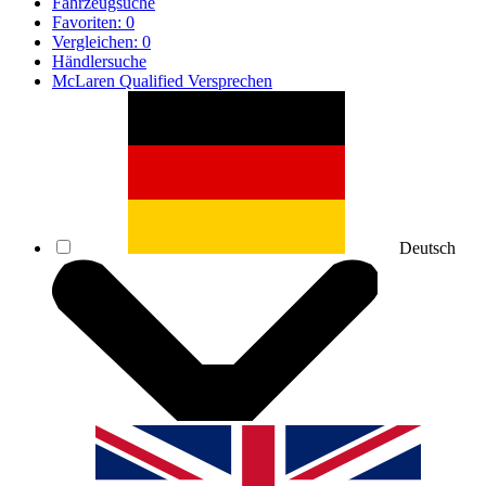
Fahrzeugsuche
Favoriten:
0
Vergleichen:
0
Händlersuche
McLaren Qualified Versprechen
Deutsch