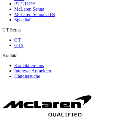
P1 GTR™
McLaren Senna
McLaren Senna GTR
Speedtail
GT Series
GT
GTS
Kontakt
Kontaktiere uns
Interesse Anmelden
Händlersuche