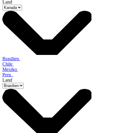
Land
Brasilien
Chile
Mexiko
Peru
Land