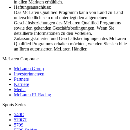
in allen Märkten erhältlich.
Haftungsausschluss:
Das McLaren Qualified Programm kann von Land zu Land
unterschiedlich sein und unterliegt den allgemeinen
Geschäftsbeziehungen des McLaren Qualified Programms
sowie den geltenden Geschäftsbedingungen. Wenn Sie
detaillierte Informationen zu den Vorteilen,
Zulassungskriterien und Geschäftsbedingungen des McLaren
Qualified Programms erhalten möchten, wenden Sie sich bitte
an Ihren autorisierten McLaren Händler.
M
c
Laren Corporate
McLaren Group
Investorinnen/en
Partners
Karriere
Media
McLaren F1 Racing
Sports Series
540C
570GT
570S