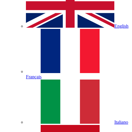
English
Français
Italiano