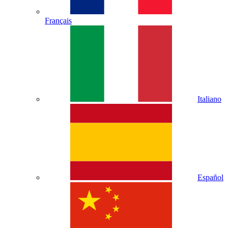
Français
Italiano
Español