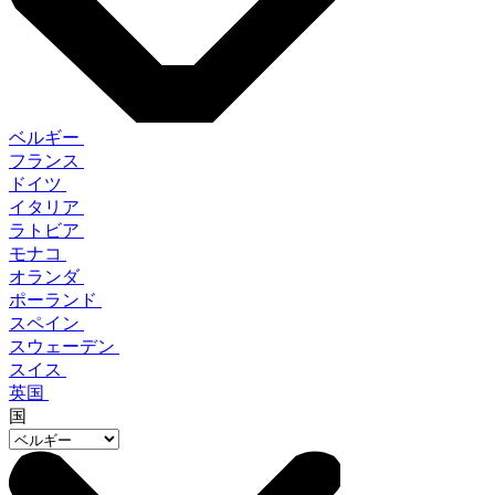
ベルギー
フランス
ドイツ
イタリア
ラトビア
モナコ
オランダ
ポーランド
スペイン
スウェーデン
スイス
英国
国