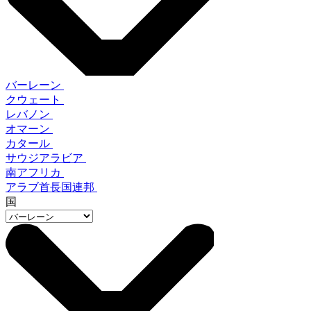
バーレーン
クウェート
レバノン
オマーン
カタール
サウジアラビア
南アフリカ
アラブ首長国連邦
国