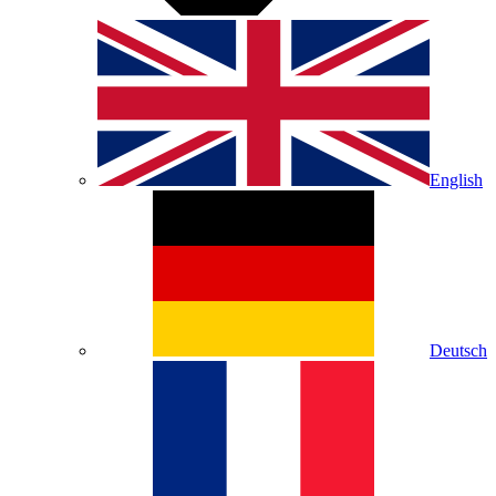
English
Deutsch