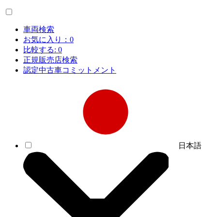
車両検索
お気に入り：
0
比較する:
0
正規販売店検索
認定中古車コミットメント
日本語