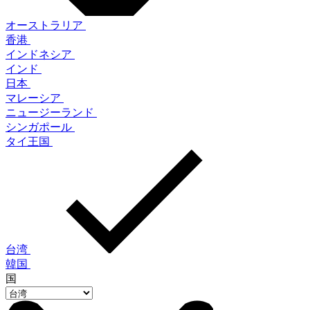
オーストラリア
香港
インドネシア
インド
日本
マレーシア
ニュージーランド
シンガポール
タイ王国
台湾
韓国
国