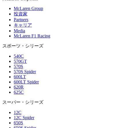
McLaren Group
投資家
Partners
キャリア
Media
McLaren F1 Racing
スポーツ・シリーズ
540C
570GT
570S
570S Spider
600LT
600LT Spider
620R
625C
スーパー・シリーズ
12C
12C Spider
650S
650S Spider