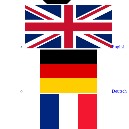
English
Deutsch