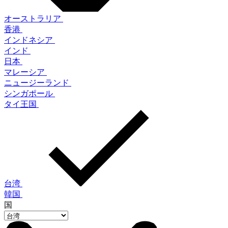
オーストラリア
香港
インドネシア
インド
日本
マレーシア
ニュージーランド
シンガポール
タイ王国
台湾
韓国
国