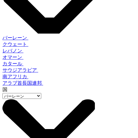
バーレーン
クウェート
レバノン
オマーン
カタール
サウジアラビア
南アフリカ
アラブ首長国連邦
国