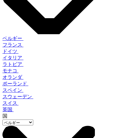
ベルギー
フランス
ドイツ
イタリア
ラトビア
モナコ
オランダ
ポーランド
スペイン
スウェーデン
スイス
英国
国