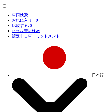
車両検索
お気に入り：
0
比較する:
0
正規販売店検索
認定中古車コミットメント
日本語