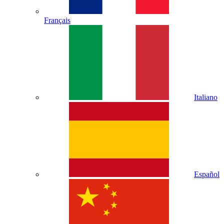
Français
Italiano
Español