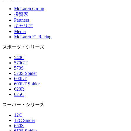
McLaren Group
投資家
Partners
キャリア
Media
McLaren F1 Racing
スポーツ・シリーズ
540C
570GT
570S
570S Spider
600LT
600LT Spider
620R
625C
スーパー・シリーズ
12C
12C Spider
650S
650S Spider