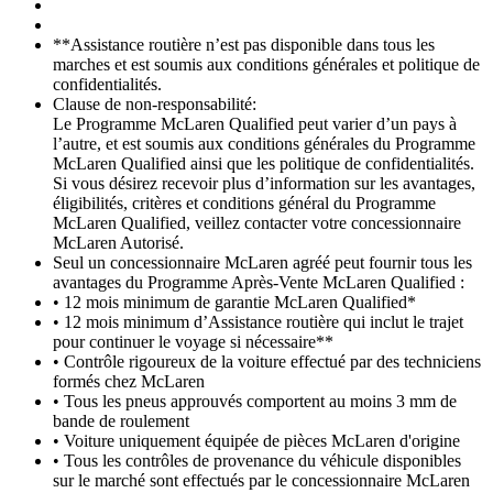
**Assistance routière n’est pas disponible dans tous les
marches et est soumis aux conditions générales et politique de
confidentialités.
Clause de non-responsabilité:
Le Programme McLaren Qualified peut varier d’un pays à
l’autre, et est soumis aux conditions générales du Programme
McLaren Qualified ainsi que les politique de confidentialités.
Si vous désirez recevoir plus d’information sur les avantages,
éligibilités, critères et conditions général du Programme
McLaren Qualified, veillez contacter votre concessionnaire
McLaren Autorisé.
Seul un concessionnaire McLaren agréé peut fournir tous les
avantages du Programme Après-Vente McLaren Qualified :
• 12 mois minimum de garantie McLaren Qualified*
• 12 mois minimum d’Assistance routière qui inclut le trajet
pour continuer le voyage si nécessaire**
• Contrôle rigoureux de la voiture effectué par des techniciens
formés chez McLaren
• Tous les pneus approuvés comportent au moins 3 mm de
bande de roulement
• Voiture uniquement équipée de pièces McLaren d'origine
• Tous les contrôles de provenance du véhicule disponibles
sur le marché sont effectués par le concessionnaire McLaren