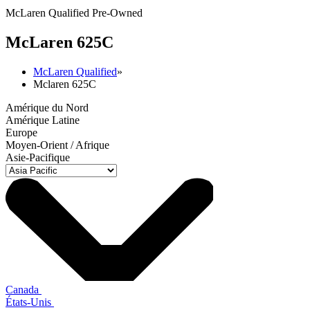
McLaren Qualified Pre-Owned
M
c
Laren 625C
McLaren Qualified
»
Mclaren 625C
Amérique du Nord
Amérique Latine
Europe
Moyen-Orient / Afrique
Asie-Pacifique
Canada
États-Unis