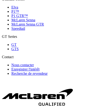
Elva
P1™
P1 GTR™
McLaren Senna
McLaren Senna GTR
Speedtail
GT Series
GT
GTS
Contact
Nous contacter
Enregistrer l'intérêt
Recherche de revendeur