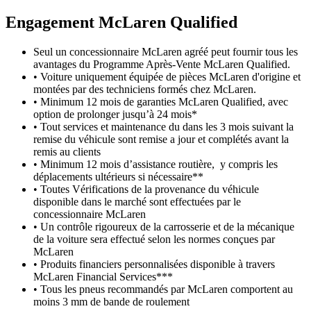
Engagement M
c
Laren Qualified
Seul un concessionnaire McLaren agréé peut fournir tous les
avantages du Programme Après-Vente McLaren Qualified.
• Voiture uniquement équipée de pièces McLaren d'origine et
montées par des techniciens formés chez McLaren.
• Minimum 12 mois de garanties McLaren Qualified, avec
option de prolonger jusqu’à 24 mois*
• Tout services et maintenance du dans les 3 mois suivant la
remise du véhicule sont remise a jour et complétés avant la
remis au clients
• Minimum 12 mois d’assistance routière, y compris les
déplacements ultérieurs si nécessaire**
• Toutes Vérifications de la provenance du véhicule
disponible dans le marché sont effectuées par le
concessionnaire McLaren
• Un contrôle rigoureux de la carrosserie et de la mécanique
de la voiture sera effectué selon les normes conçues par
McLaren
• Produits financiers personnalisées disponible à travers
McLaren Financial Services***
• Tous les pneus recommandés par McLaren comportent au
moins 3 mm de bande de roulement