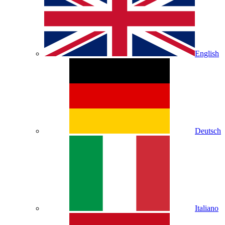
English
Deutsch
Italiano