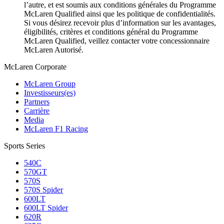
l’autre, et est soumis aux conditions générales du Programme
McLaren Qualified ainsi que les politique de confidentialités.
Si vous désirez recevoir plus d’information sur les avantages,
éligibilités, critères et conditions général du Programme
McLaren Qualified, veillez contacter votre concessionnaire
McLaren Autorisé.
M
c
Laren Corporate
McLaren Group
Investisseurs(es)
Partners
Carrière
Media
McLaren F1 Racing
Sports Series
540C
570GT
570S
570S Spider
600LT
600LT Spider
620R