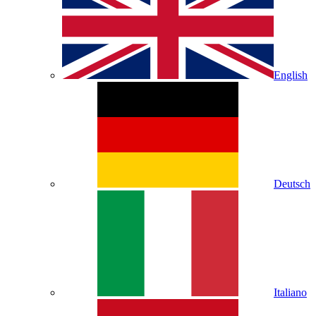
English
Deutsch
Italiano