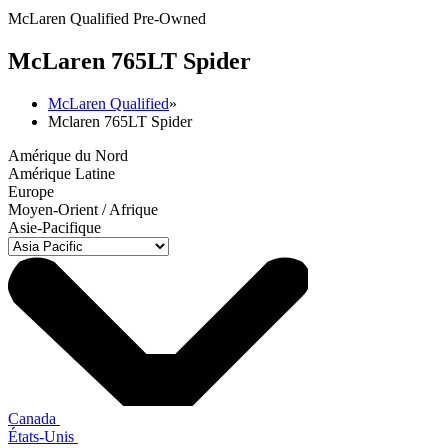
McLaren Qualified Pre-Owned
M
c
Laren 765LT Spider
McLaren Qualified
»
Mclaren 765LT Spider
Amérique du Nord
Amérique Latine
Europe
Moyen-Orient / Afrique
Asie-Pacifique
Canada
États-Unis