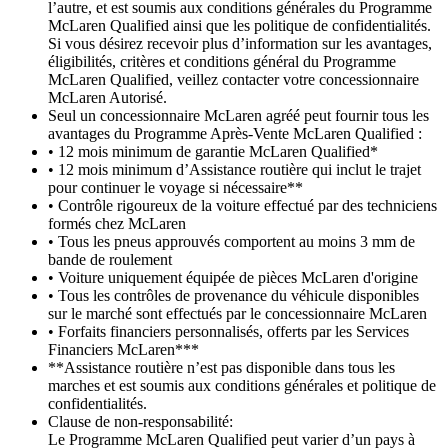
l’autre, et est soumis aux conditions générales du Programme
McLaren Qualified ainsi que les politique de confidentialités.
Si vous désirez recevoir plus d’information sur les avantages,
éligibilités, critères et conditions général du Programme
McLaren Qualified, veillez contacter votre concessionnaire
McLaren Autorisé.
Seul un concessionnaire McLaren agréé peut fournir tous les
avantages du Programme Après-Vente McLaren Qualified :
• 12 mois minimum de garantie McLaren Qualified*
• 12 mois minimum d’Assistance routière qui inclut le trajet
pour continuer le voyage si nécessaire**
• Contrôle rigoureux de la voiture effectué par des techniciens
formés chez McLaren
• Tous les pneus approuvés comportent au moins 3 mm de
bande de roulement
• Voiture uniquement équipée de pièces McLaren d'origine
• Tous les contrôles de provenance du véhicule disponibles
sur le marché sont effectués par le concessionnaire McLaren
• Forfaits financiers personnalisés, offerts par les Services
Financiers McLaren***
**Assistance routière n’est pas disponible dans tous les
marches et est soumis aux conditions générales et politique de
confidentialités.
Clause de non-responsabilité:
Le Programme McLaren Qualified peut varier d’un pays à