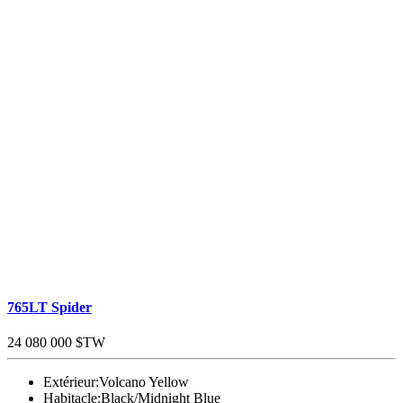
765LT Spider
24 080 000 $TW
Extérieur:
Volcano Yellow
Habitacle:
Black/Midnight Blue