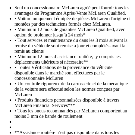
Seul un concessionnaire McLaren agréé peut fournir tous les
avantages du Programme Après-Vente McLaren Qualified.
• Voiture uniquement équipée de pièces McLaren d'origine et
montées par des techniciens formés chez McLaren.
• Minimum 12 mois de garanties McLaren Qualified, avec
option de prolonger jusqu’à 24 mois*
• Tout services et maintenance du dans les 3 mois suivant la
remise du véhicule sont remise a jour et complétés avant la
remis au clients
• Minimum 12 mois d’assistance routière, y compris les
déplacements ultérieurs si nécessaire**
• Toutes Vérifications de la provenance du véhicule
disponible dans le marché sont effectuées par le
concessionnaire McLaren
• Un contrôle rigoureux de la carrosserie et de la mécanique
de la voiture sera effectué selon les normes conçues par
McLaren
• Produits financiers personnalisées disponible à travers
McLaren Financial Services***
• Tous les pneus recommandés par McLaren comportent au
moins 3 mm de bande de roulement
**Assistance routière n’est pas disponible dans tous les