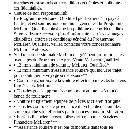
marches et est soumis aux conditions générales et politique de
confidentialités.
Clause de non-responsabilité:
Le Programme McLaren Qualified peut varier d’un pays à
l’autre, et est soumis aux conditions générales du Programme
McLaren Qualified ainsi que les politique de confidentialités.
Si vous désirez recevoir plus d’information sur les avantages,
éligibilités, critères et conditions général du Programme
McLaren Qualified, veillez contacter votre concessionnaire
McLaren Autorisé.
Seul un concessionnaire McLaren agréé peut fournir tous les
avantages du Programme Après-Vente McLaren Qualified :
• 12 mois minimum de garantie McLaren Qualified*
• 12 mois minimum d’Assistance routière qui inclut le trajet
pour continuer le voyage si nécessaire**
• Contrôle rigoureux de la voiture effectué par des techniciens
formés chez McLaren
• Tous les pneus approuvés comportent au moins 3 mm de
bande de roulement
• Voiture uniquement équipée de pièces McLaren d'origine
• Tous les contrôles de provenance du véhicule disponibles
sur le marché sont effectués par le concessionnaire McLaren
• Forfaits financiers personnalisés, offerts par les Services
Financiers McLaren***
**Assistance routière n’est pas disponible dans tous les