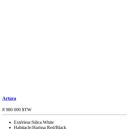
Artura
8 980 000 $TW
Extérieur:
Silica White
Habitacle:
Harissa Red/Black