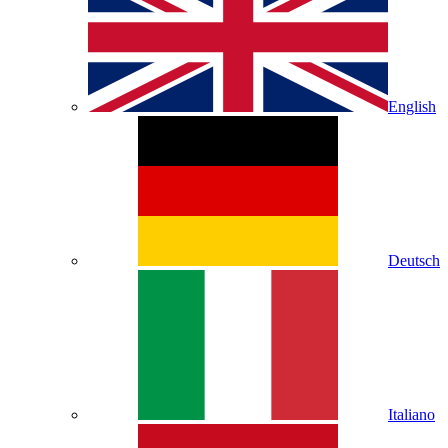
English
Deutsch
Italiano