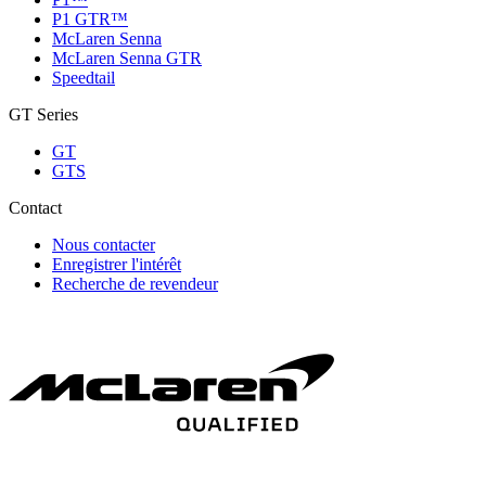
P1 GTR™
McLaren Senna
McLaren Senna GTR
Speedtail
GT Series
GT
GTS
Contact
Nous contacter
Enregistrer l'intérêt
Recherche de revendeur