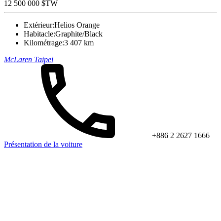
12 500 000 $TW
Extérieur:
Helios Orange
Habitacle:
Graphite/Black
Kilométrage:
3 407 km
McLaren Taipei
+886 2 2627 1666
Présentation de la voiture