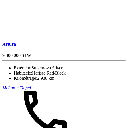
Artura
9 300 000 $TW
Extérieur:
Supernova Silver
Habitacle:
Harissa Red/Black
Kilométrage:
2 938 km
McLaren Taipei