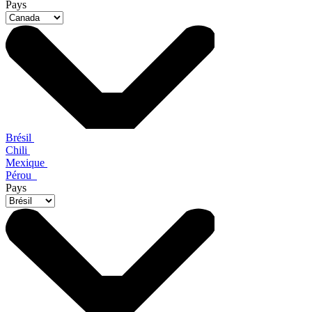
Pays
Brésil
Chili
Mexique
Pérou
Pays