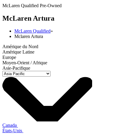
McLaren Qualified Pre-Owned
M
c
Laren Artura
McLaren Qualified
»
Mclaren Artura
Amérique du Nord
Amérique Latine
Europe
Moyen-Orient / Afrique
Asie-Pacifique
Canada
États-Unis