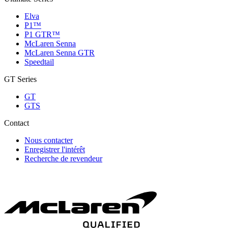
Elva
P1™
P1 GTR™
McLaren Senna
McLaren Senna GTR
Speedtail
GT Series
GT
GTS
Contact
Nous contacter
Enregistrer l'intérêt
Recherche de revendeur