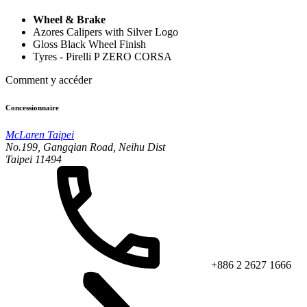
Wheel & Brake
Azores Calipers with Silver Logo
Gloss Black Wheel Finish
Tyres - Pirelli P ZERO CORSA
Comment y accéder
Concessionnaire
McLaren Taipei
No.199, Gangqian Road, Neihu Dist
Taipei 11494
+886 2 2627 1666