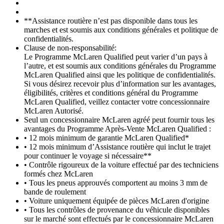
**Assistance routière n’est pas disponible dans tous les
marches et est soumis aux conditions générales et politique de
confidentialités.
Clause de non-responsabilité:
Le Programme McLaren Qualified peut varier d’un pays à
l’autre, et est soumis aux conditions générales du Programme
McLaren Qualified ainsi que les politique de confidentialités.
Si vous désirez recevoir plus d’information sur les avantages,
éligibilités, critères et conditions général du Programme
McLaren Qualified, veillez contacter votre concessionnaire
McLaren Autorisé.
Seul un concessionnaire McLaren agréé peut fournir tous les
avantages du Programme Après-Vente McLaren Qualified :
• 12 mois minimum de garantie McLaren Qualified*
• 12 mois minimum d’Assistance routière qui inclut le trajet
pour continuer le voyage si nécessaire**
• Contrôle rigoureux de la voiture effectué par des techniciens
formés chez McLaren
• Tous les pneus approuvés comportent au moins 3 mm de
bande de roulement
• Voiture uniquement équipée de pièces McLaren d'origine
• Tous les contrôles de provenance du véhicule disponibles
sur le marché sont effectués par le concessionnaire McLaren