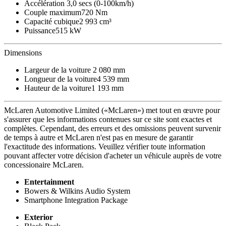
Accélération
3,0 secs (0-100km/h)
Couple maximum
720 Nm
Capacité cubique
2 993 cm³
Puissance
515 kW
Dimensions
Largeur de la voiture
2 080 mm
Longueur de la voiture
4 539 mm
Hauteur de la voiture
1 193 mm
McLaren Automotive Limited («McLaren») met tout en œuvre pour
s'assurer que les informations contenues sur ce site sont exactes et
complètes. Cependant, des erreurs et des omissions peuvent survenir
de temps à autre et McLaren n'est pas en mesure de garantir
l'exactitude des informations. Veuillez vérifier toute information
pouvant affecter votre décision d'acheter un véhicule auprès de votre
concessionaire McLaren.
Entertainment
Bowers & Wilkins Audio System
Smartphone Integration Package
Exterior