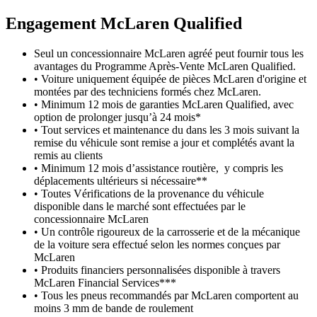
Engagement M
c
Laren Qualified
Seul un concessionnaire McLaren agréé peut fournir tous les
avantages du Programme Après-Vente McLaren Qualified.
• Voiture uniquement équipée de pièces McLaren d'origine et
montées par des techniciens formés chez McLaren.
• Minimum 12 mois de garanties McLaren Qualified, avec
option de prolonger jusqu’à 24 mois*
• Tout services et maintenance du dans les 3 mois suivant la
remise du véhicule sont remise a jour et complétés avant la
remis au clients
• Minimum 12 mois d’assistance routière, y compris les
déplacements ultérieurs si nécessaire**
• Toutes Vérifications de la provenance du véhicule
disponible dans le marché sont effectuées par le
concessionnaire McLaren
• Un contrôle rigoureux de la carrosserie et de la mécanique
de la voiture sera effectué selon les normes conçues par
McLaren
• Produits financiers personnalisées disponible à travers
McLaren Financial Services***
• Tous les pneus recommandés par McLaren comportent au
moins 3 mm de bande de roulement