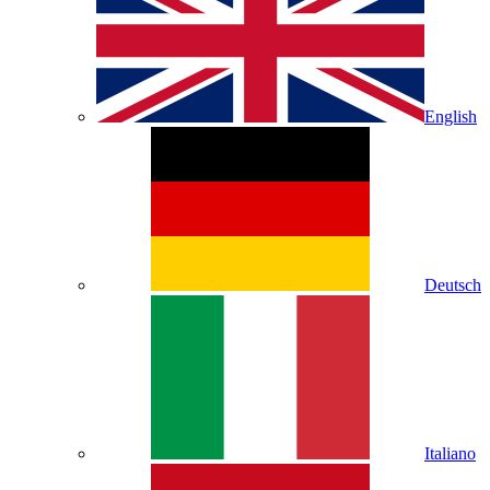
English
Deutsch
Italiano