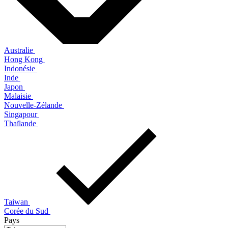
Australie
Hong Kong
Indonésie
Inde
Japon
Malaisie
Nouvelle-Zélande
Singapour
Thaïlande
Taiwan
Corée du Sud
Pays