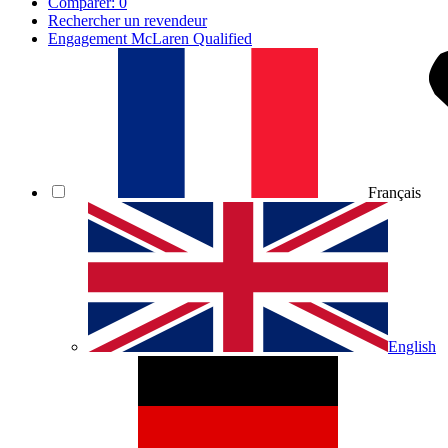
Comparer:
0
Rechercher un revendeur
Engagement McLaren Qualified
Français
English