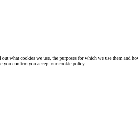
nd out what cookies we use, the purposes for which we use them and h
te you confirm you accept our cookie policy.