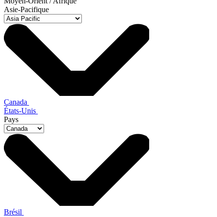
Moyen-Orient / Afrique
Asie-Pacifique
Canada
États-Unis
Pays
Brésil