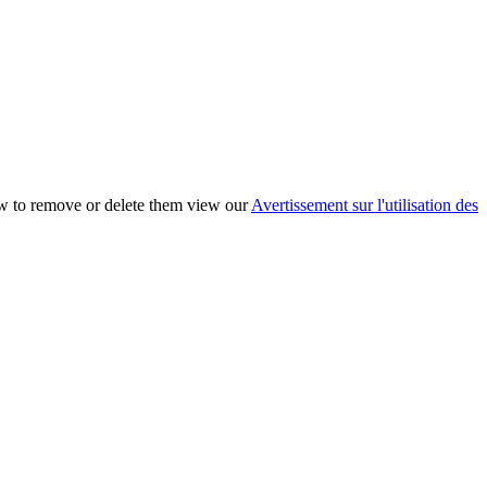
ow to remove or delete them view our
Avertissement sur l'utilisation des