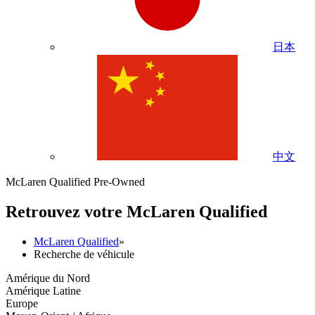
日本
中文
McLaren Qualified Pre-Owned
Retrouvez votre M
c
Laren Qualified
McLaren Qualified
»
Recherche de véhicule
Amérique du Nord
Amérique Latine
Europe