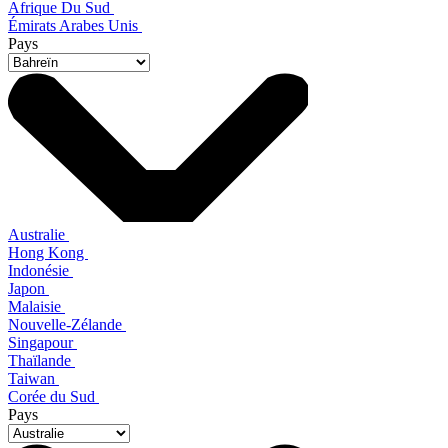
Afrique Du Sud
Émirats Arabes Unis
Pays
Australie
Hong Kong
Indonésie
Japon
Malaisie
Nouvelle-Zélande
Singapour
Thaïlande
Taiwan
Corée du Sud
Pays