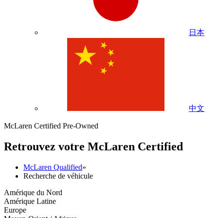
日本
中文
McLaren Certified Pre-Owned
Retrouvez votre M
c
Laren Certified
McLaren Qualified
»
Recherche de véhicule
Amérique du Nord
Amérique Latine
Europe