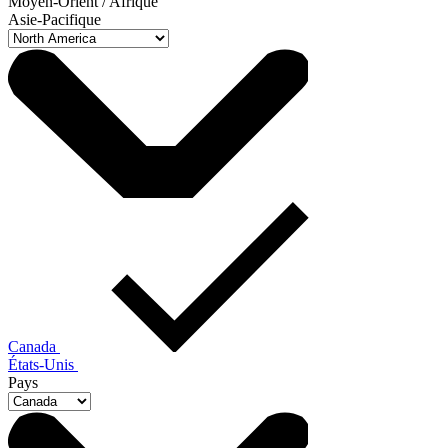
Moyen-Orient / Afrique
Asie-Pacifique
Canada
États-Unis
Pays