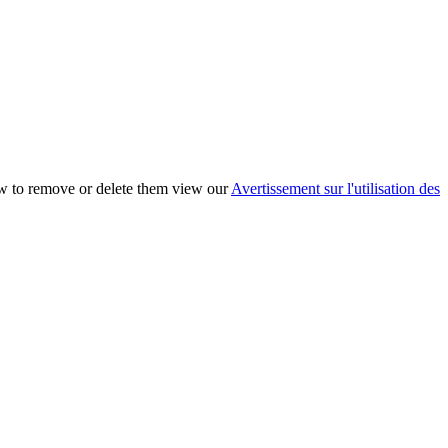
ow to remove or delete them view our
Avertissement sur l'utilisation des