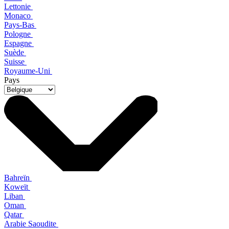
Lettonie
Monaco
Pays-Bas
Pologne
Espagne
Suède
Suisse
Royaume-Uni
Pays
Bahreïn
Koweït
Liban
Oman
Qatar
Arabie Saoudite