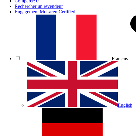
Comparer:
0
Rechercher un revendeur
Engagement McLaren Certified
Français
English