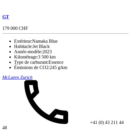
GT
179 000 CHF
Extérieur:
Namaka Blue
Habitacle:
Jet Black
Année-modèle:
2023
Kilométrage:
3 500 km
Type de carburant:
Essence
Émissions de CO2:
245 g/km
McLaren Zurich
+41 (0) 43 211 44
48