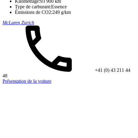
Kilométrage:
93 900 km
Type de carburant:
Essence
Émissions de CO2:
249 g/km
McLaren Zurich
+41 (0) 43 211 44
48
Présentation de la voiture