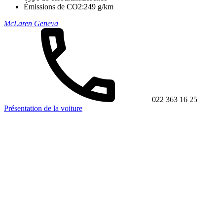
Émissions de CO2:
249 g/km
McLaren Geneva
022 363 16 25
Présentation de la voiture