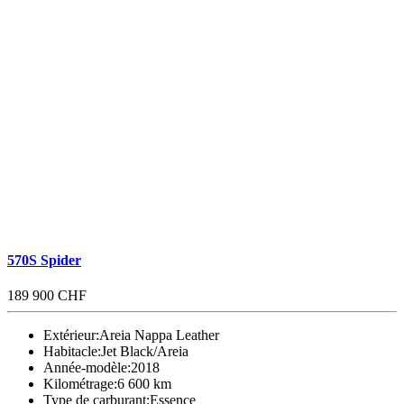
570S Spider
189 900 CHF
Extérieur:
Areia Nappa Leather
Habitacle:
Jet Black/Areia
Année-modèle:
2018
Kilométrage:
6 600 km
Type de carburant:
Essence