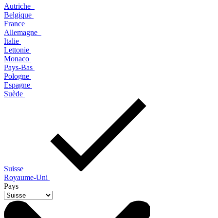
Autriche
Belgique
France
Allemagne
Italie
Lettonie
Monaco
Pays-Bas
Pologne
Espagne
Suède
Suisse
Royaume-Uni
Pays