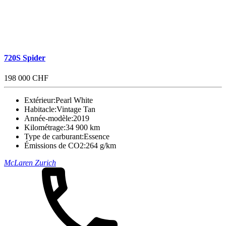
720S Spider
198 000 CHF
Extérieur:
Pearl White
Habitacle:
Vintage Tan
Année-modèle:
2019
Kilométrage:
34 900 km
Type de carburant:
Essence
Émissions de CO2:
264 g/km
McLaren Zurich