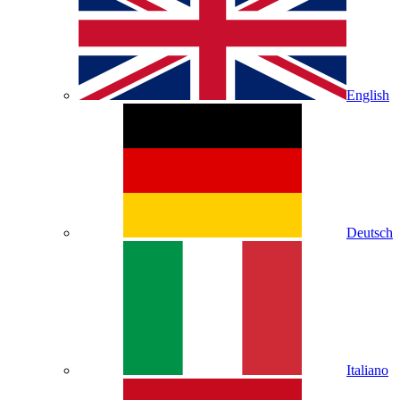
English
Deutsch
Italiano