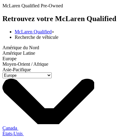
McLaren Qualified Pre-Owned
Retrouvez votre M
c
Laren Qualified
McLaren Qualified
»
Recherche de véhicule
Amérique du Nord
Amérique Latine
Europe
Moyen-Orient / Afrique
Asie-Pacifique
Canada
États-Unis