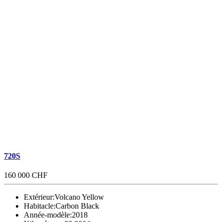
720S
160 000 CHF
Extérieur:
Volcano Yellow
Habitacle:
Carbon Black
Année-modèle:
2018