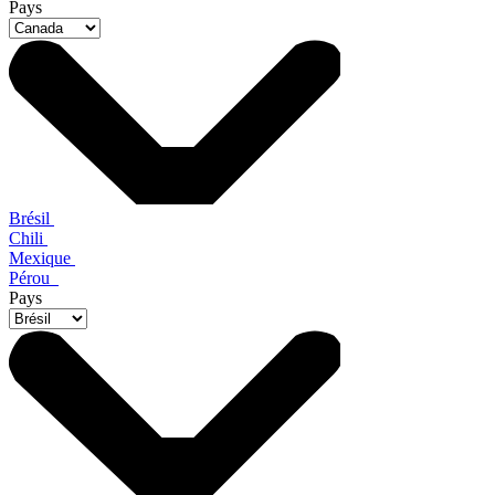
Pays
Brésil
Chili
Mexique
Pérou
Pays