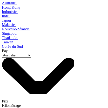
Australie
Hong Kong
Indonésie
Inde
Japon
Malaisie
Nouvelle-Zélande
Singapour
Thaïlande
Taiwan
Corée du Sud
Pays
Prix
Kilométrage