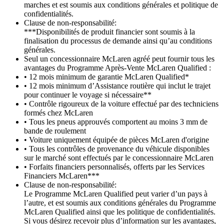
marches et est soumis aux conditions générales et politique de
confidentialités.
Clause de non-responsabilité:
***Disponibilités de produit financier sont soumis à la
finalisation du processus de demande ainsi qu’au conditions
générales.
Seul un concessionnaire McLaren agréé peut fournir tous les
avantages du Programme Après-Vente McLaren Qualified :
• 12 mois minimum de garantie McLaren Qualified*
• 12 mois minimum d’Assistance routière qui inclut le trajet
pour continuer le voyage si nécessaire**
• Contrôle rigoureux de la voiture effectué par des techniciens
formés chez McLaren
• Tous les pneus approuvés comportent au moins 3 mm de
bande de roulement
• Voiture uniquement équipée de pièces McLaren d'origine
• Tous les contrôles de provenance du véhicule disponibles
sur le marché sont effectués par le concessionnaire McLaren
• Forfaits financiers personnalisés, offerts par les Services
Financiers McLaren***
Clause de non-responsabilité:
Le Programme McLaren Qualified peut varier d’un pays à
l’autre, et est soumis aux conditions générales du Programme
McLaren Qualified ainsi que les politique de confidentialités.
Si vous désirez recevoir plus d’information sur les avantages,