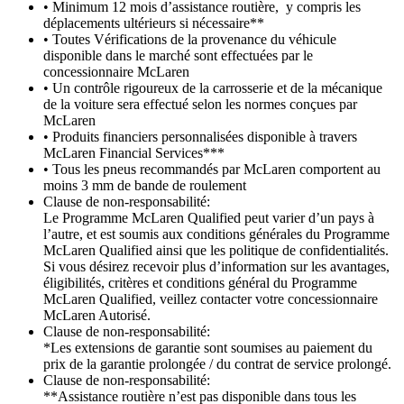
• Minimum 12 mois d’assistance routière, y compris les
déplacements ultérieurs si nécessaire**
• Toutes Vérifications de la provenance du véhicule
disponible dans le marché sont effectuées par le
concessionnaire McLaren
• Un contrôle rigoureux de la carrosserie et de la mécanique
de la voiture sera effectué selon les normes conçues par
McLaren
• Produits financiers personnalisées disponible à travers
McLaren Financial Services***
• Tous les pneus recommandés par McLaren comportent au
moins 3 mm de bande de roulement
Clause de non-responsabilité:
Le Programme McLaren Qualified peut varier d’un pays à
l’autre, et est soumis aux conditions générales du Programme
McLaren Qualified ainsi que les politique de confidentialités.
Si vous désirez recevoir plus d’information sur les avantages,
éligibilités, critères et conditions général du Programme
McLaren Qualified, veillez contacter votre concessionnaire
McLaren Autorisé.
Clause de non-responsabilité:
*Les extensions de garantie sont soumises au paiement du
prix de la garantie prolongée / du contrat de service prolongé.
Clause de non-responsabilité:
**Assistance routière n’est pas disponible dans tous les