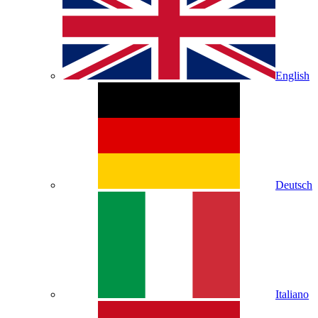
English
Deutsch
Italiano