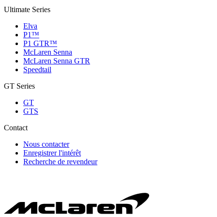
Ultimate Series
Elva
P1™
P1 GTR™
McLaren Senna
McLaren Senna GTR
Speedtail
GT Series
GT
GTS
Contact
Nous contacter
Enregistrer l'intérêt
Recherche de revendeur