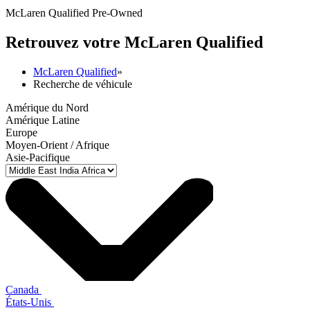
McLaren Qualified Pre-Owned
Retrouvez votre M
c
Laren Qualified
McLaren Qualified
»
Recherche de véhicule
Amérique du Nord
Amérique Latine
Europe
Moyen-Orient / Afrique
Asie-Pacifique
Canada
États-Unis