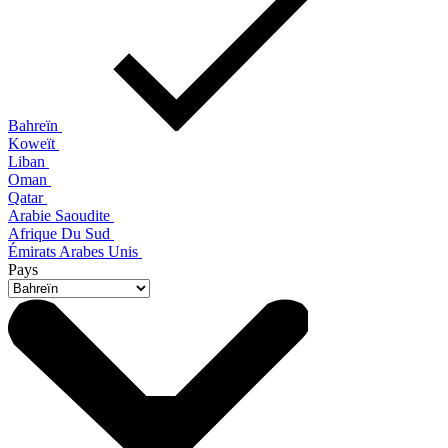
Bahreïn
Koweït
Liban
Oman
Qatar
Arabie Saoudite
Afrique Du Sud
Émirats Arabes Unis
Pays