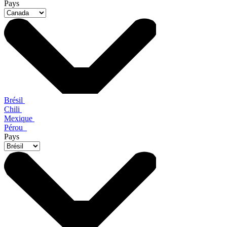
Pays
Brésil
Chili
Mexique
Pérou
Pays