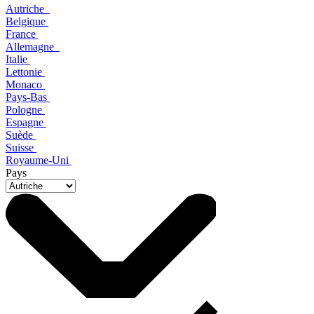
Autriche
Belgique
France
Allemagne
Italie
Lettonie
Monaco
Pays-Bas
Pologne
Espagne
Suède
Suisse
Royaume-Uni
Pays