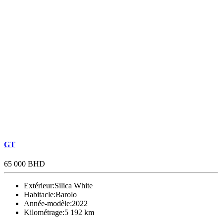
GT
65 000 BHD
Extérieur:
Silica White
Habitacle:
Barolo
Année-modèle:
2022
Kilométrage:
5 192 km