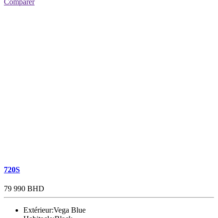
Comparer
720S
79 990 BHD
Extérieur:
Vega Blue