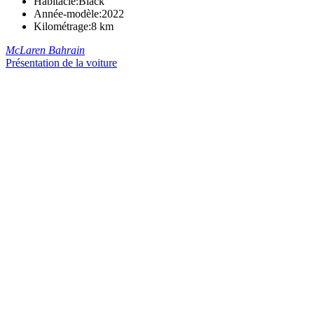
Habitacle:
Black
Année-modèle:
2022
Kilométrage:
8 km
McLaren Bahrain
Présentation de la voiture