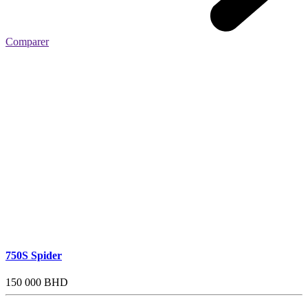
Comparer
750S Spider
150 000 BHD