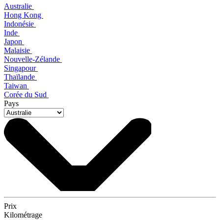
Australie
Hong Kong
Indonésie
Inde
Japon
Malaisie
Nouvelle-Zélande
Singapour
Thaïlande
Taiwan
Corée du Sud
Pays
Prix
Kilométrage