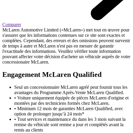
Comparer
McLaren Automotive Limited («McLaren») met tout en œuvre pour
s'assurer que les informations contenues sur ce site sont exactes et
complètes. Cependant, des erreurs et des omissions peuvent survenir
de temps à autre et McLaren n'est pas en mesure de garantir
l'exactitude des informations. Veuillez vérifier toute information
pouvant affecter votre décision d'acheter un véhicule auprès de votre
concessionaire McLaren.
Engagement M
c
Laren Qualified
Seul un concessionnaire McLaren agréé peut fournir tous les
avantages du Programme Après-Vente McLaren Qualified.
• Voiture uniquement équipée de pièces McLaren d'origine et
montées par des techniciens formés chez McLaren.
• Minimum 12 mois de garanties McLaren Qualified, avec
option de prolonger jusqu’à 24 mois*
• Tout services et maintenance du dans les 3 mois suivant la
remise du véhicule sont remise a jour et complétés avant la
remis au clients