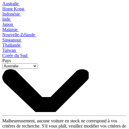
Australie
Hong Kong
Indonésie
Inde
Japon
Malaisie
Nouvelle-Zélande
Singapour
Thaïlande
Taiwan
Corée du Sud
Pays
Malheureusement, aucune voiture en stock ne correspond à vos
critères de recherche. S'il vous plaît, veuillez modifier vos critères de