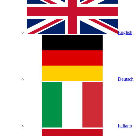
English
Deutsch
Italiano