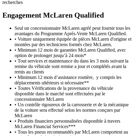
recherches
Engagement M
c
Laren Qualified
Seul un concessionnaire McLaren agréé peut fournir tous les
avantages du Programme Après-Vente McLaren Qualified.
• Voiture uniquement équipée de pièces McLaren d'origine et
montées par des techniciens formés chez McLaren.
• Minimum 12 mois de garanties McLaren Qualified, avec
option de prolonger jusqu’à 24 mois*
• Tout services et maintenance du dans les 3 mois suivant la
remise du véhicule sont remise a jour et complétés avant la
remis au clients
• Minimum 12 mois d’assistance routière, y compris les
déplacements ultérieurs si nécessaire**
• Toutes Vérifications de la provenance du véhicule
disponible dans le marché sont effectuées par le
concessionnaire McLaren
• Un contrôle rigoureux de la carrosserie et de la mécanique
de la voiture sera effectué selon les normes conçues par
McLaren
• Produits financiers personnalisées disponible à travers
McLaren Financial Services***
• Tous les pneus recommandés par McLaren comportent au