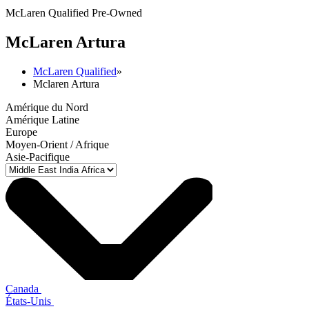
McLaren Qualified Pre-Owned
M
c
Laren Artura
McLaren Qualified
»
Mclaren Artura
Amérique du Nord
Amérique Latine
Europe
Moyen-Orient / Afrique
Asie-Pacifique
Canada
États-Unis