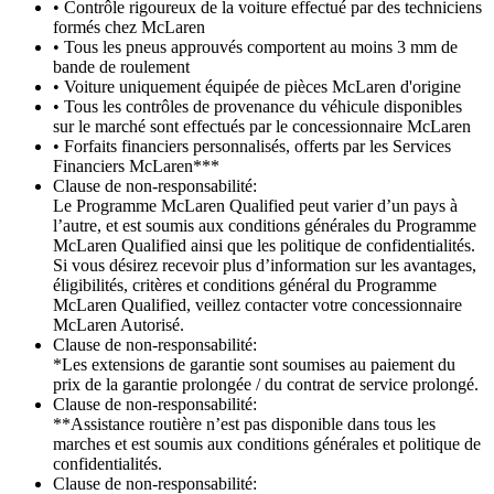
• Contrôle rigoureux de la voiture effectué par des techniciens
formés chez McLaren
• Tous les pneus approuvés comportent au moins 3 mm de
bande de roulement
• Voiture uniquement équipée de pièces McLaren d'origine
• Tous les contrôles de provenance du véhicule disponibles
sur le marché sont effectués par le concessionnaire McLaren
• Forfaits financiers personnalisés, offerts par les Services
Financiers McLaren***
Clause de non-responsabilité:
Le Programme McLaren Qualified peut varier d’un pays à
l’autre, et est soumis aux conditions générales du Programme
McLaren Qualified ainsi que les politique de confidentialités.
Si vous désirez recevoir plus d’information sur les avantages,
éligibilités, critères et conditions général du Programme
McLaren Qualified, veillez contacter votre concessionnaire
McLaren Autorisé.
Clause de non-responsabilité:
*Les extensions de garantie sont soumises au paiement du
prix de la garantie prolongée / du contrat de service prolongé.
Clause de non-responsabilité:
**Assistance routière n’est pas disponible dans tous les
marches et est soumis aux conditions générales et politique de
confidentialités.
Clause de non-responsabilité: