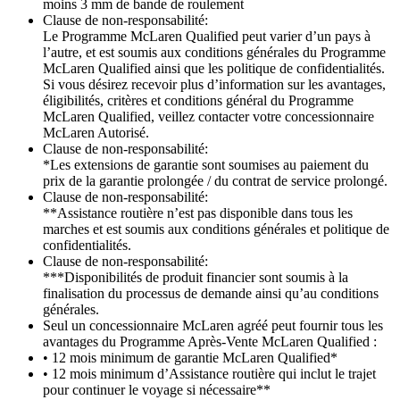
moins 3 mm de bande de roulement
Clause de non-responsabilité:
Le Programme McLaren Qualified peut varier d’un pays à
l’autre, et est soumis aux conditions générales du Programme
McLaren Qualified ainsi que les politique de confidentialités.
Si vous désirez recevoir plus d’information sur les avantages,
éligibilités, critères et conditions général du Programme
McLaren Qualified, veillez contacter votre concessionnaire
McLaren Autorisé.
Clause de non-responsabilité:
*Les extensions de garantie sont soumises au paiement du
prix de la garantie prolongée / du contrat de service prolongé.
Clause de non-responsabilité:
**Assistance routière n’est pas disponible dans tous les
marches et est soumis aux conditions générales et politique de
confidentialités.
Clause de non-responsabilité:
***Disponibilités de produit financier sont soumis à la
finalisation du processus de demande ainsi qu’au conditions
générales.
Seul un concessionnaire McLaren agréé peut fournir tous les
avantages du Programme Après-Vente McLaren Qualified :
• 12 mois minimum de garantie McLaren Qualified*
• 12 mois minimum d’Assistance routière qui inclut le trajet
pour continuer le voyage si nécessaire**