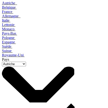
Autriche
Belgique
France
Allemagne
Italie
Lettonie
Monaco
Pays-Bas
Pologne
Espagne
Suède
Suisse
Royaume-Uni
Pays