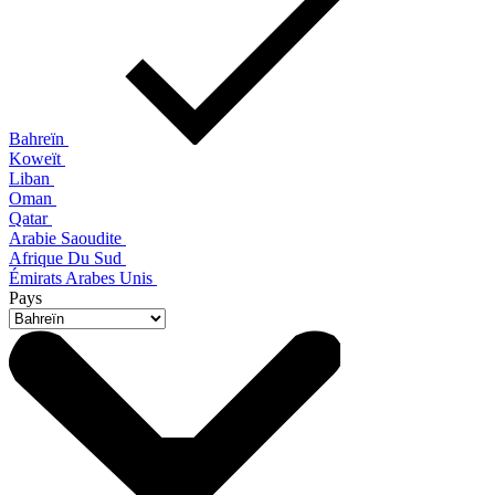
Bahreïn
Koweït
Liban
Oman
Qatar
Arabie Saoudite
Afrique Du Sud
Émirats Arabes Unis
Pays