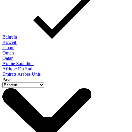
Bahreïn
Koweït
Liban
Oman
Qatar
Arabie Saoudite
Afrique Du Sud
Émirats Arabes Unis
Pays