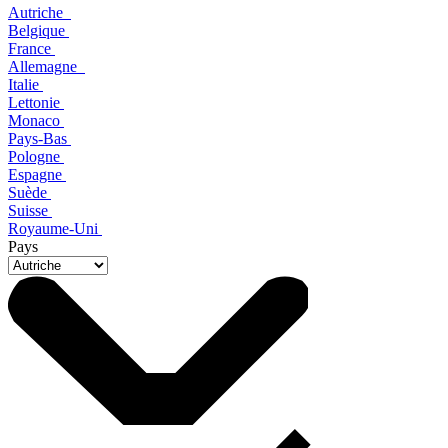
Autriche
Belgique
France
Allemagne
Italie
Lettonie
Monaco
Pays-Bas
Pologne
Espagne
Suède
Suisse
Royaume-Uni
Pays