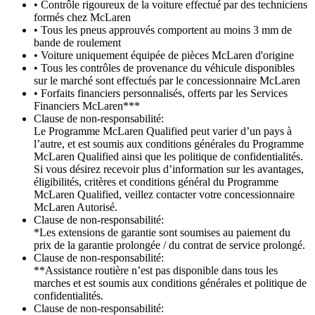
• Contrôle rigoureux de la voiture effectué par des techniciens
formés chez McLaren
• Tous les pneus approuvés comportent au moins 3 mm de
bande de roulement
• Voiture uniquement équipée de pièces McLaren d'origine
• Tous les contrôles de provenance du véhicule disponibles
sur le marché sont effectués par le concessionnaire McLaren
• Forfaits financiers personnalisés, offerts par les Services
Financiers McLaren***
Clause de non-responsabilité:
Le Programme McLaren Qualified peut varier d’un pays à
l’autre, et est soumis aux conditions générales du Programme
McLaren Qualified ainsi que les politique de confidentialités.
Si vous désirez recevoir plus d’information sur les avantages,
éligibilités, critères et conditions général du Programme
McLaren Qualified, veillez contacter votre concessionnaire
McLaren Autorisé.
Clause de non-responsabilité:
*Les extensions de garantie sont soumises au paiement du
prix de la garantie prolongée / du contrat de service prolongé.
Clause de non-responsabilité:
**Assistance routière n’est pas disponible dans tous les
marches et est soumis aux conditions générales et politique de
confidentialités.
Clause de non-responsabilité: