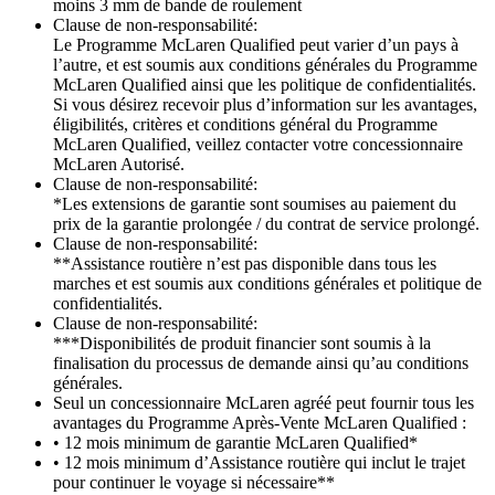
moins 3 mm de bande de roulement
Clause de non-responsabilité:
Le Programme McLaren Qualified peut varier d’un pays à
l’autre, et est soumis aux conditions générales du Programme
McLaren Qualified ainsi que les politique de confidentialités.
Si vous désirez recevoir plus d’information sur les avantages,
éligibilités, critères et conditions général du Programme
McLaren Qualified, veillez contacter votre concessionnaire
McLaren Autorisé.
Clause de non-responsabilité:
*Les extensions de garantie sont soumises au paiement du
prix de la garantie prolongée / du contrat de service prolongé.
Clause de non-responsabilité:
**Assistance routière n’est pas disponible dans tous les
marches et est soumis aux conditions générales et politique de
confidentialités.
Clause de non-responsabilité:
***Disponibilités de produit financier sont soumis à la
finalisation du processus de demande ainsi qu’au conditions
générales.
Seul un concessionnaire McLaren agréé peut fournir tous les
avantages du Programme Après-Vente McLaren Qualified :
• 12 mois minimum de garantie McLaren Qualified*
• 12 mois minimum d’Assistance routière qui inclut le trajet
pour continuer le voyage si nécessaire**