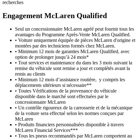
recherches
Engagement M
c
Laren Qualified
Seul un concessionnaire McLaren agréé peut fournir tous les
avantages du Programme Après-Vente McLaren Qualified.
• Voiture uniquement équipée de pièces McLaren d'origine et
montées par des techniciens formés chez McLaren.
• Minimum 12 mois de garanties McLaren Qualified, avec
option de prolonger jusqu’à 24 mois*
• Tout services et maintenance du dans les 3 mois suivant la
remise du véhicule sont remise a jour et complétés avant la
remis au clients
• Minimum 12 mois d’assistance routière, y compris les
déplacements ultérieurs si nécessaire**
• Toutes Vérifications de la provenance du véhicule
disponible dans le marché sont effectuées par le
concessionnaire McLaren
• Un contrôle rigoureux de la carrosserie et de la mécanique
de la voiture sera effectué selon les normes conçues par
McLaren
• Produits financiers personnalisées disponible à travers
McLaren Financial Services***
• Tous les pneus recommandés par McLaren comportent au