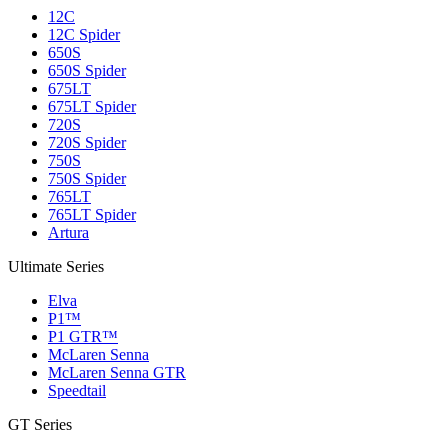
12C
12C Spider
650S
650S Spider
675LT
675LT Spider
720S
720S Spider
750S
750S Spider
765LT
765LT Spider
Artura
Ultimate Series
Elva
P1™
P1 GTR™
McLaren Senna
McLaren Senna GTR
Speedtail
GT Series