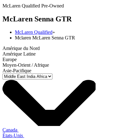
McLaren Qualified Pre-Owned
M
c
Laren Senna GTR
McLaren Qualified
»
Mclaren McLaren Senna GTR
Amérique du Nord
Amérique Latine
Europe
Moyen-Orient / Afrique
Asie-Pacifique
Canada
États-Unis