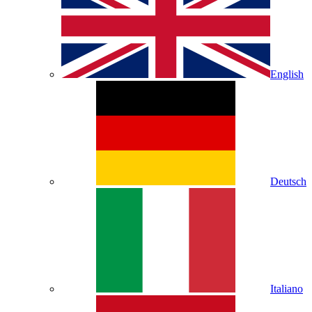
English
Deutsch
Italiano