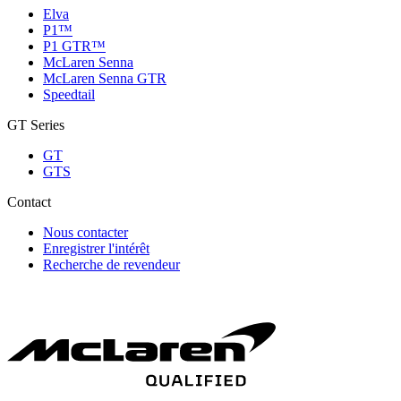
Elva
P1™
P1 GTR™
McLaren Senna
McLaren Senna GTR
Speedtail
GT Series
GT
GTS
Contact
Nous contacter
Enregistrer l'intérêt
Recherche de revendeur