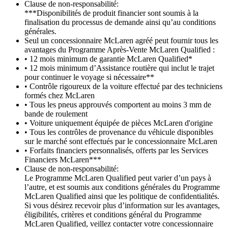
Clause de non-responsabilité:
***Disponibilités de produit financier sont soumis à la
finalisation du processus de demande ainsi qu’au conditions
générales.
Seul un concessionnaire McLaren agréé peut fournir tous les
avantages du Programme Après-Vente McLaren Qualified :
• 12 mois minimum de garantie McLaren Qualified*
• 12 mois minimum d’Assistance routière qui inclut le trajet
pour continuer le voyage si nécessaire**
• Contrôle rigoureux de la voiture effectué par des techniciens
formés chez McLaren
• Tous les pneus approuvés comportent au moins 3 mm de
bande de roulement
• Voiture uniquement équipée de pièces McLaren d'origine
• Tous les contrôles de provenance du véhicule disponibles
sur le marché sont effectués par le concessionnaire McLaren
• Forfaits financiers personnalisés, offerts par les Services
Financiers McLaren***
Clause de non-responsabilité:
Le Programme McLaren Qualified peut varier d’un pays à
l’autre, et est soumis aux conditions générales du Programme
McLaren Qualified ainsi que les politique de confidentialités.
Si vous désirez recevoir plus d’information sur les avantages,
éligibilités, critères et conditions général du Programme
McLaren Qualified, veillez contacter votre concessionnaire