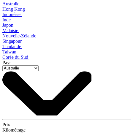
Australie
Hong Kong
Indonésie
Inde
Japon
Malaisie
Nouvelle-Zélande
Singapour
Thaïlande
Taiwan
Corée du Sud
Pays
Prix
Kilométrage