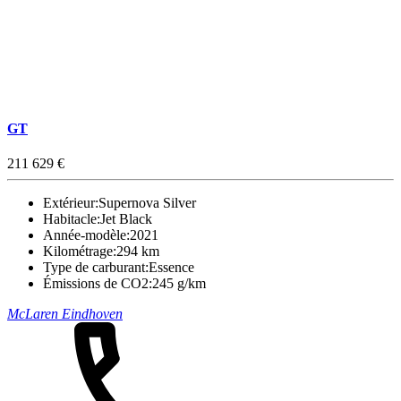
GT
211 629 €
Extérieur:
Supernova Silver
Habitacle:
Jet Black
Année-modèle:
2021
Kilométrage:
294 km
Type de carburant:
Essence
Émissions de CO2:
245 g/km
McLaren Eindhoven