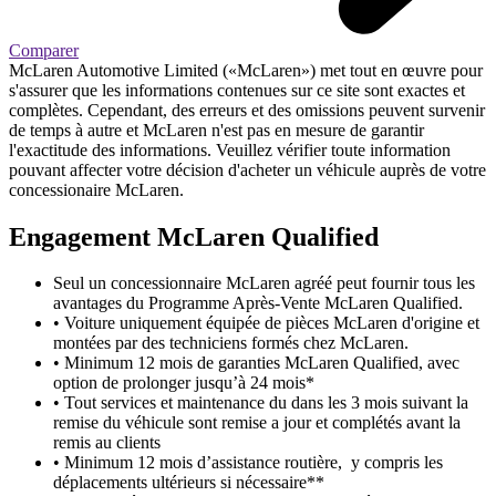
Comparer
McLaren Automotive Limited («McLaren») met tout en œuvre pour
s'assurer que les informations contenues sur ce site sont exactes et
complètes. Cependant, des erreurs et des omissions peuvent survenir
de temps à autre et McLaren n'est pas en mesure de garantir
l'exactitude des informations. Veuillez vérifier toute information
pouvant affecter votre décision d'acheter un véhicule auprès de votre
concessionaire McLaren.
Engagement M
c
Laren Qualified
Seul un concessionnaire McLaren agréé peut fournir tous les
avantages du Programme Après-Vente McLaren Qualified.
• Voiture uniquement équipée de pièces McLaren d'origine et
montées par des techniciens formés chez McLaren.
• Minimum 12 mois de garanties McLaren Qualified, avec
option de prolonger jusqu’à 24 mois*
• Tout services et maintenance du dans les 3 mois suivant la
remise du véhicule sont remise a jour et complétés avant la
remis au clients
• Minimum 12 mois d’assistance routière, y compris les
déplacements ultérieurs si nécessaire**