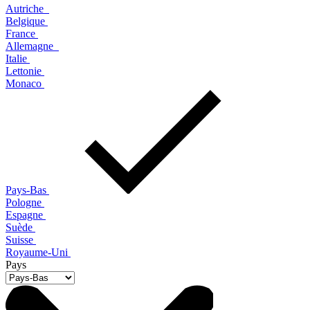
Autriche
Belgique
France
Allemagne
Italie
Lettonie
Monaco
Pays-Bas
Pologne
Espagne
Suède
Suisse
Royaume-Uni
Pays