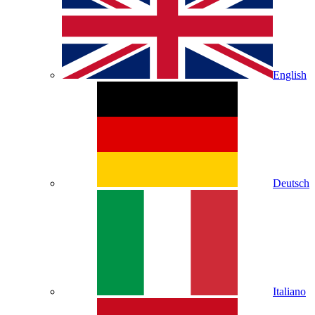
English
Deutsch
Italiano