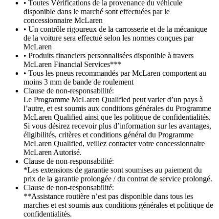
• Toutes Vérifications de la provenance du véhicule
disponible dans le marché sont effectuées par le
concessionnaire McLaren
• Un contrôle rigoureux de la carrosserie et de la mécanique
de la voiture sera effectué selon les normes conçues par
McLaren
• Produits financiers personnalisées disponible à travers
McLaren Financial Services***
• Tous les pneus recommandés par McLaren comportent au
moins 3 mm de bande de roulement
Clause de non-responsabilité:
Le Programme McLaren Qualified peut varier d’un pays à
l’autre, et est soumis aux conditions générales du Programme
McLaren Qualified ainsi que les politique de confidentialités.
Si vous désirez recevoir plus d’information sur les avantages,
éligibilités, critères et conditions général du Programme
McLaren Qualified, veillez contacter votre concessionnaire
McLaren Autorisé.
Clause de non-responsabilité:
*Les extensions de garantie sont soumises au paiement du
prix de la garantie prolongée / du contrat de service prolongé.
Clause de non-responsabilité:
**Assistance routière n’est pas disponible dans tous les
marches et est soumis aux conditions générales et politique de
confidentialités.