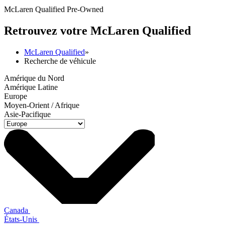
McLaren Qualified Pre-Owned
Retrouvez votre M
c
Laren Qualified
McLaren Qualified
»
Recherche de véhicule
Amérique du Nord
Amérique Latine
Europe
Moyen-Orient / Afrique
Asie-Pacifique
Canada
États-Unis