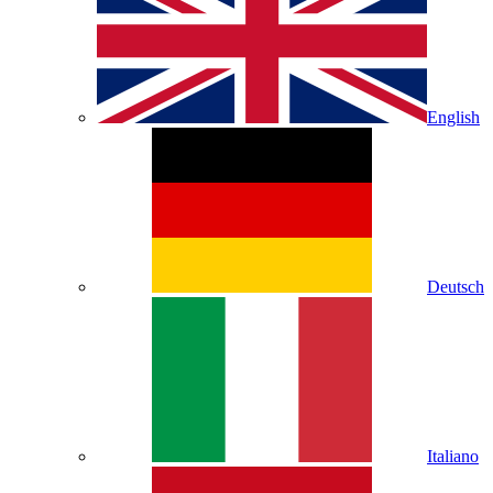
English
Deutsch
Italiano