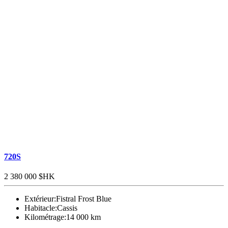
720S
2 380 000 $HK
Extérieur:
Fistral Frost Blue
Habitacle:
Cassis
Kilométrage:
14 000 km