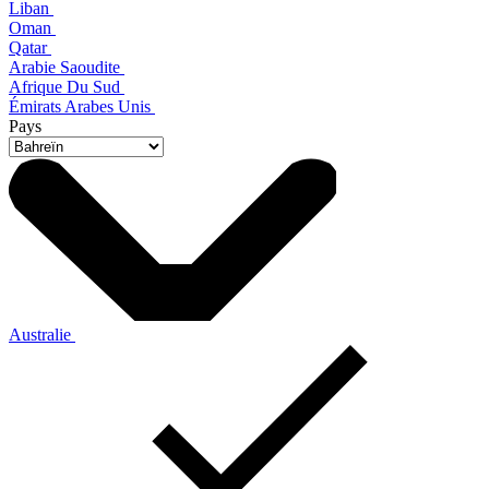
Liban
Oman
Qatar
Arabie Saoudite
Afrique Du Sud
Émirats Arabes Unis
Pays
Australie