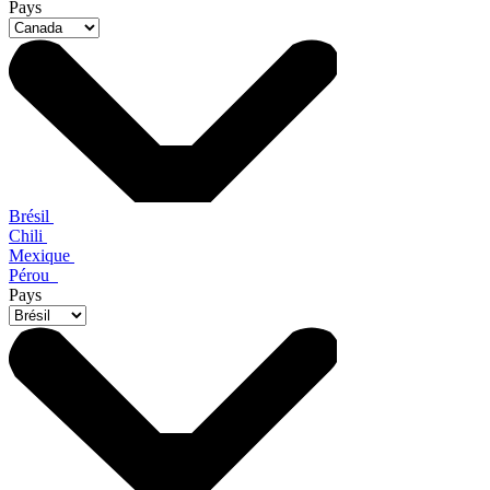
Pays
Brésil
Chili
Mexique
Pérou
Pays