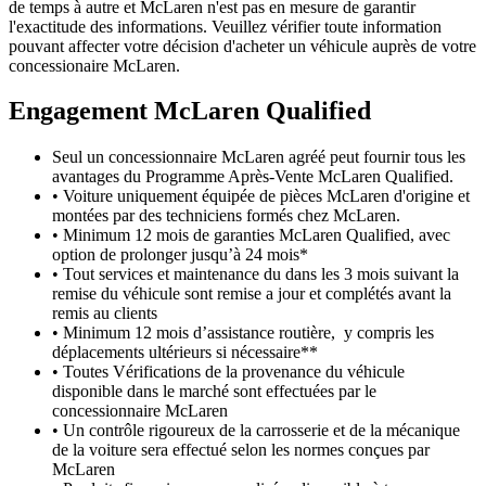
de temps à autre et McLaren n'est pas en mesure de garantir
l'exactitude des informations. Veuillez vérifier toute information
pouvant affecter votre décision d'acheter un véhicule auprès de votre
concessionaire McLaren.
Engagement M
c
Laren Qualified
Seul un concessionnaire McLaren agréé peut fournir tous les
avantages du Programme Après-Vente McLaren Qualified.
• Voiture uniquement équipée de pièces McLaren d'origine et
montées par des techniciens formés chez McLaren.
• Minimum 12 mois de garanties McLaren Qualified, avec
option de prolonger jusqu’à 24 mois*
• Tout services et maintenance du dans les 3 mois suivant la
remise du véhicule sont remise a jour et complétés avant la
remis au clients
• Minimum 12 mois d’assistance routière, y compris les
déplacements ultérieurs si nécessaire**
• Toutes Vérifications de la provenance du véhicule
disponible dans le marché sont effectuées par le
concessionnaire McLaren
• Un contrôle rigoureux de la carrosserie et de la mécanique
de la voiture sera effectué selon les normes conçues par
McLaren