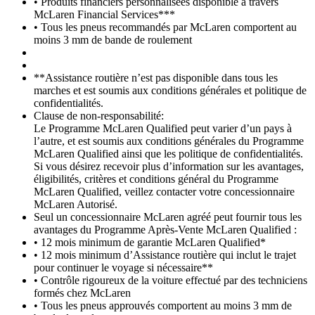
• Produits financiers personnalisées disponible à travers
McLaren Financial Services***
• Tous les pneus recommandés par McLaren comportent au
moins 3 mm de bande de roulement
**Assistance routière n’est pas disponible dans tous les
marches et est soumis aux conditions générales et politique de
confidentialités.
Clause de non-responsabilité:
Le Programme McLaren Qualified peut varier d’un pays à
l’autre, et est soumis aux conditions générales du Programme
McLaren Qualified ainsi que les politique de confidentialités.
Si vous désirez recevoir plus d’information sur les avantages,
éligibilités, critères et conditions général du Programme
McLaren Qualified, veillez contacter votre concessionnaire
McLaren Autorisé.
Seul un concessionnaire McLaren agréé peut fournir tous les
avantages du Programme Après-Vente McLaren Qualified :
• 12 mois minimum de garantie McLaren Qualified*
• 12 mois minimum d’Assistance routière qui inclut le trajet
pour continuer le voyage si nécessaire**
• Contrôle rigoureux de la voiture effectué par des techniciens
formés chez McLaren
• Tous les pneus approuvés comportent au moins 3 mm de