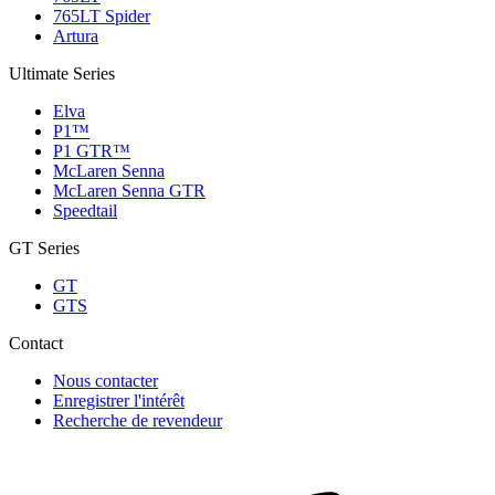
765LT Spider
Artura
Ultimate Series
Elva
P1™
P1 GTR™
McLaren Senna
McLaren Senna GTR
Speedtail
GT Series
GT
GTS
Contact
Nous contacter
Enregistrer l'intérêt
Recherche de revendeur