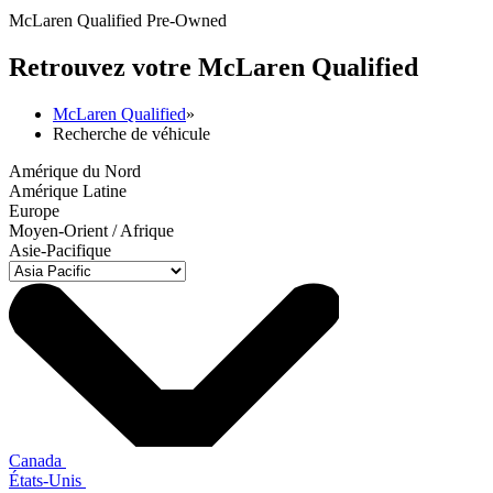
McLaren Qualified Pre-Owned
Retrouvez votre M
c
Laren Qualified
McLaren Qualified
»
Recherche de véhicule
Amérique du Nord
Amérique Latine
Europe
Moyen-Orient / Afrique
Asie-Pacifique
Canada
États-Unis