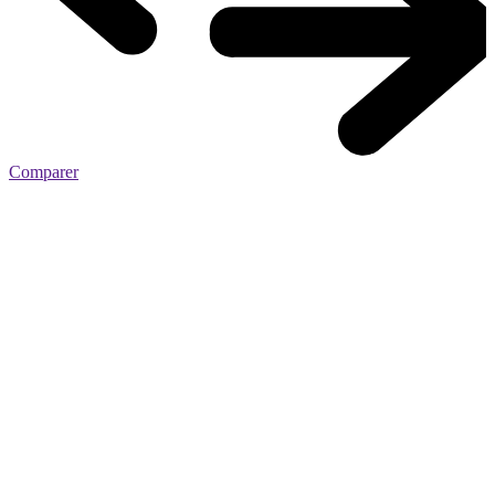
Comparer