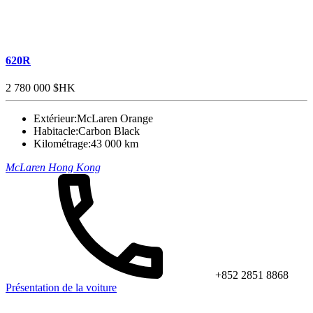
620R
2 780 000 $HK
Extérieur:
McLaren Orange
Habitacle:
Carbon Black
Kilométrage:
43 000 km
McLaren Hong Kong
+852 2851 8868
Présentation de la voiture