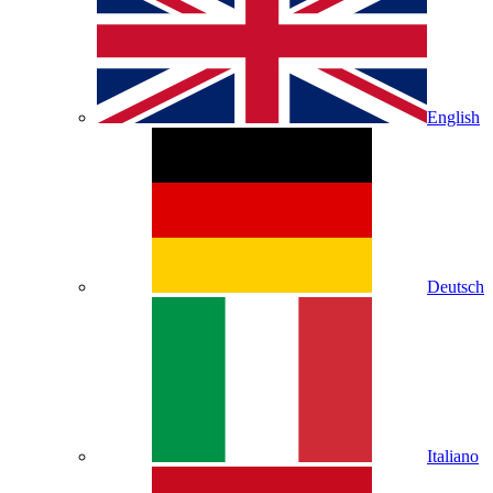
English
Deutsch
Italiano