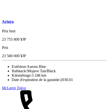
Artura
Prix brut
23 755 800 ¥JP
Prix
23 500 000 ¥JP
Extérieur:
Aurora Blue
Habitacle:
Mojave Tan/Black
Kilométrage:
3 248 km
Date d'expiration de la garantie:
2030.01
McLaren Tokyo