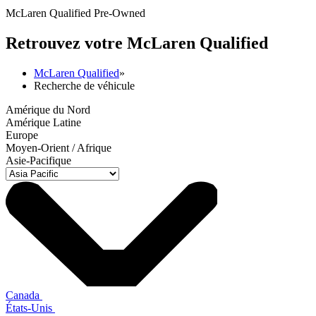
McLaren Qualified Pre-Owned
Retrouvez votre M
c
Laren Qualified
McLaren Qualified
»
Recherche de véhicule
Amérique du Nord
Amérique Latine
Europe
Moyen-Orient / Afrique
Asie-Pacifique
Canada
États-Unis