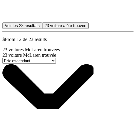
Voir les
23
résultats
23
voiture a été trouvée
$From-12 de 23 results
23
voitures McLaren trouvées
23
voiture McLaren trouvée