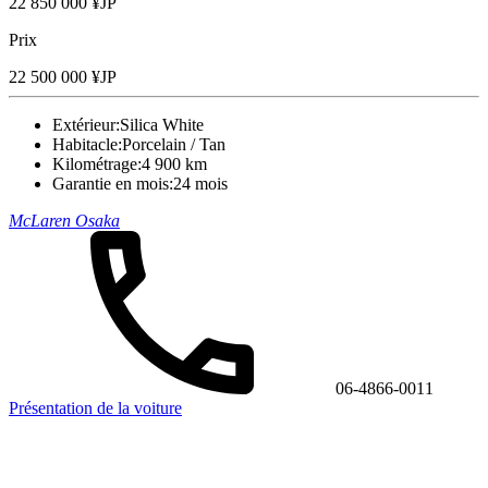
22 850 000 ¥JP
Prix
22 500 000 ¥JP
Extérieur:
Silica White
Habitacle:
Porcelain / Tan
Kilométrage:
4 900 km
Garantie en mois:
24 mois
McLaren Osaka
06-4866-0011
Présentation de la voiture