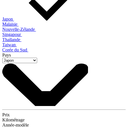
Japon
Malaisie
Nouvelle-Zélande
Singapour
Thaïlande
Taiwan
Corée du Sud
Pays
Prix
Kilométrage
Année-modèle