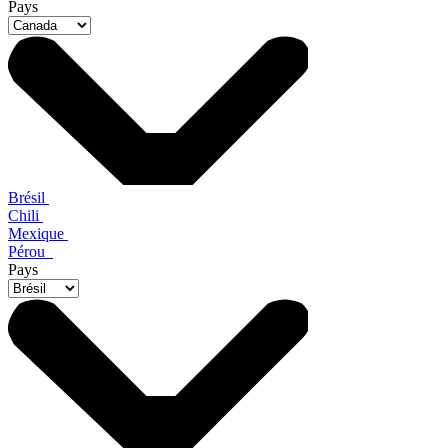
Pays
Brésil
Chili
Mexique
Pérou
Pays