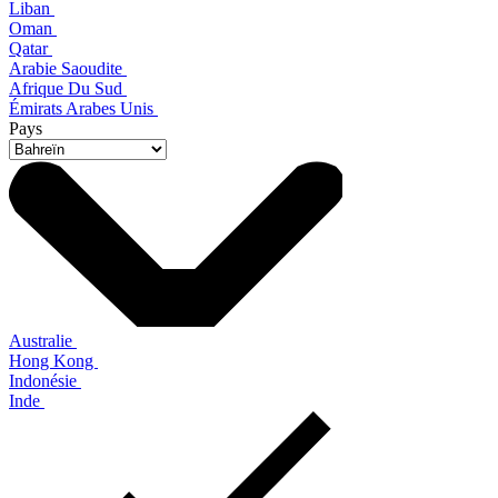
Liban
Oman
Qatar
Arabie Saoudite
Afrique Du Sud
Émirats Arabes Unis
Pays
Australie
Hong Kong
Indonésie
Inde