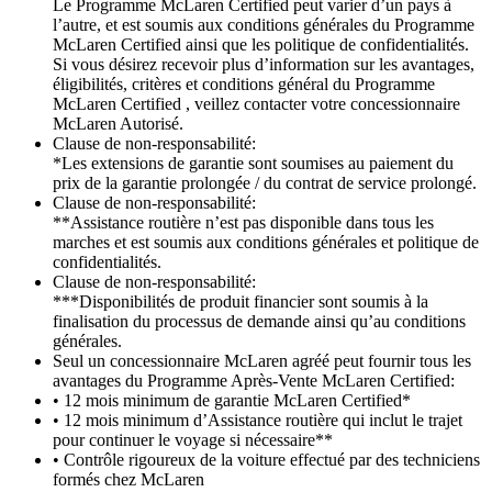
Le Programme McLaren Certified peut varier d’un pays à
l’autre, et est soumis aux conditions générales du Programme
McLaren Certified ainsi que les politique de confidentialités.
Si vous désirez recevoir plus d’information sur les avantages,
éligibilités, critères et conditions général du Programme
McLaren Certified , veillez contacter votre concessionnaire
McLaren Autorisé.
Clause de non-responsabilité:
*Les extensions de garantie sont soumises au paiement du
prix de la garantie prolongée / du contrat de service prolongé.
Clause de non-responsabilité:
**Assistance routière n’est pas disponible dans tous les
marches et est soumis aux conditions générales et politique de
confidentialités.
Clause de non-responsabilité:
***Disponibilités de produit financier sont soumis à la
finalisation du processus de demande ainsi qu’au conditions
générales.
Seul un concessionnaire McLaren agréé peut fournir tous les
avantages du Programme Après-Vente McLaren Certified:
• 12 mois minimum de garantie McLaren Certified*
• 12 mois minimum d’Assistance routière qui inclut le trajet
pour continuer le voyage si nécessaire**
• Contrôle rigoureux de la voiture effectué par des techniciens
formés chez McLaren