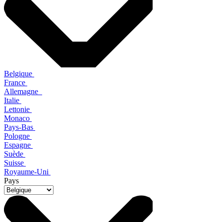
Belgique
France
Allemagne
Italie
Lettonie
Monaco
Pays-Bas
Pologne
Espagne
Suède
Suisse
Royaume-Uni
Pays