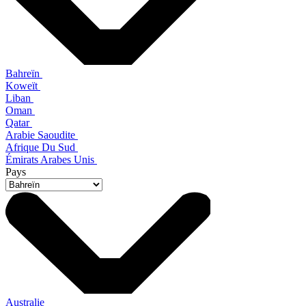
Bahreïn
Koweït
Liban
Oman
Qatar
Arabie Saoudite
Afrique Du Sud
Émirats Arabes Unis
Pays
Australie