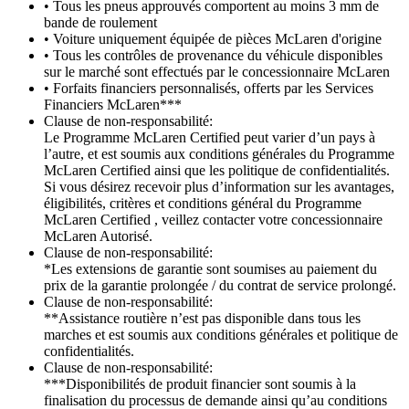
• Tous les pneus approuvés comportent au moins 3 mm de
bande de roulement
• Voiture uniquement équipée de pièces McLaren d'origine
• Tous les contrôles de provenance du véhicule disponibles
sur le marché sont effectués par le concessionnaire McLaren
• Forfaits financiers personnalisés, offerts par les Services
Financiers McLaren***
Clause de non-responsabilité:
Le Programme McLaren Certified peut varier d’un pays à
l’autre, et est soumis aux conditions générales du Programme
McLaren Certified ainsi que les politique de confidentialités.
Si vous désirez recevoir plus d’information sur les avantages,
éligibilités, critères et conditions général du Programme
McLaren Certified , veillez contacter votre concessionnaire
McLaren Autorisé.
Clause de non-responsabilité:
*Les extensions de garantie sont soumises au paiement du
prix de la garantie prolongée / du contrat de service prolongé.
Clause de non-responsabilité:
**Assistance routière n’est pas disponible dans tous les
marches et est soumis aux conditions générales et politique de
confidentialités.
Clause de non-responsabilité:
***Disponibilités de produit financier sont soumis à la
finalisation du processus de demande ainsi qu’au conditions