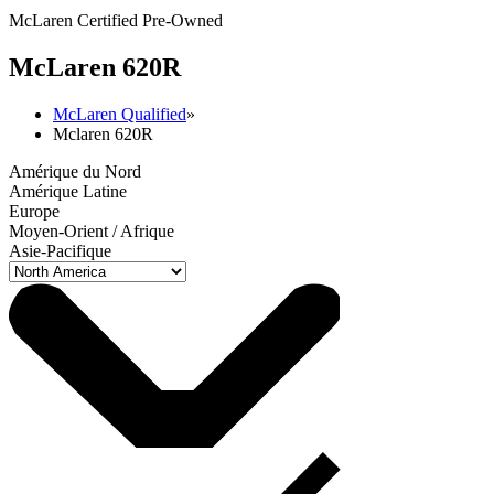
McLaren Certified Pre-Owned
M
c
Laren 620R
McLaren Qualified
»
Mclaren 620R
Amérique du Nord
Amérique Latine
Europe
Moyen-Orient / Afrique
Asie-Pacifique