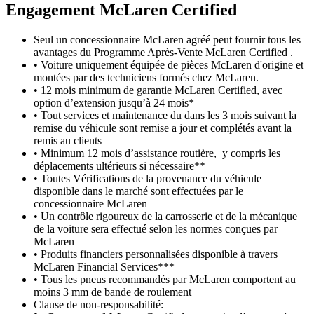
Engagement M
c
Laren Certified
Seul un concessionnaire McLaren agréé peut fournir tous les
avantages du Programme Après-Vente McLaren Certified .
• Voiture uniquement équipée de pièces McLaren d'origine et
montées par des techniciens formés chez McLaren.
• 12 mois minimum de garantie McLaren Certified, avec
option d’extension jusqu’à 24 mois*
• Tout services et maintenance du dans les 3 mois suivant la
remise du véhicule sont remise a jour et complétés avant la
remis au clients
• Minimum 12 mois d’assistance routière, y compris les
déplacements ultérieurs si nécessaire**
• Toutes Vérifications de la provenance du véhicule
disponible dans le marché sont effectuées par le
concessionnaire McLaren
• Un contrôle rigoureux de la carrosserie et de la mécanique
de la voiture sera effectué selon les normes conçues par
McLaren
• Produits financiers personnalisées disponible à travers
McLaren Financial Services***
• Tous les pneus recommandés par McLaren comportent au
moins 3 mm de bande de roulement
Clause de non-responsabilité: