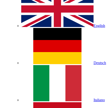
English
Deutsch
Italiano