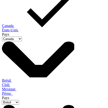
Canada
États-Unis
Pays
Brésil
Chili
Mexique
Pérou
Pays