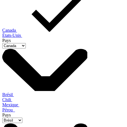
Canada
États-Unis
Pays
Brésil
Chili
Mexique
Pérou
Pays