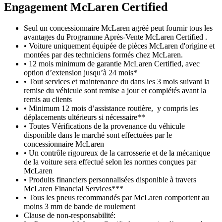
Engagement M
c
Laren Certified
Seul un concessionnaire McLaren agréé peut fournir tous les
avantages du Programme Après-Vente McLaren Certified .
• Voiture uniquement équipée de pièces McLaren d'origine et
montées par des techniciens formés chez McLaren.
• 12 mois minimum de garantie McLaren Certified, avec
option d’extension jusqu’à 24 mois*
• Tout services et maintenance du dans les 3 mois suivant la
remise du véhicule sont remise a jour et complétés avant la
remis au clients
• Minimum 12 mois d’assistance routière, y compris les
déplacements ultérieurs si nécessaire**
• Toutes Vérifications de la provenance du véhicule
disponible dans le marché sont effectuées par le
concessionnaire McLaren
• Un contrôle rigoureux de la carrosserie et de la mécanique
de la voiture sera effectué selon les normes conçues par
McLaren
• Produits financiers personnalisées disponible à travers
McLaren Financial Services***
• Tous les pneus recommandés par McLaren comportent au
moins 3 mm de bande de roulement
Clause de non-responsabilité: