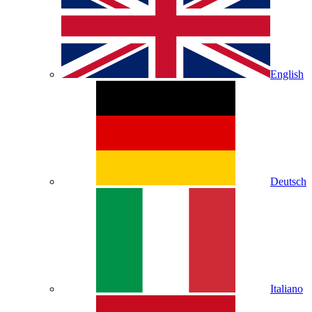
English
Deutsch
Italiano