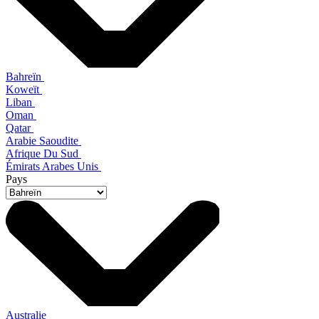
Bahreïn
Koweït
Liban
Oman
Qatar
Arabie Saoudite
Afrique Du Sud
Émirats Arabes Unis
Pays
Australie