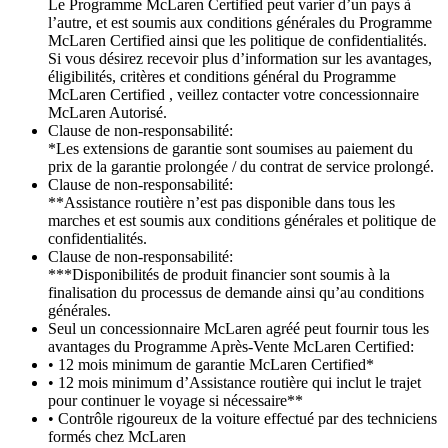
Le Programme McLaren Certified peut varier d’un pays à
l’autre, et est soumis aux conditions générales du Programme
McLaren Certified ainsi que les politique de confidentialités.
Si vous désirez recevoir plus d’information sur les avantages,
éligibilités, critères et conditions général du Programme
McLaren Certified , veillez contacter votre concessionnaire
McLaren Autorisé.
Clause de non-responsabilité:
*Les extensions de garantie sont soumises au paiement du
prix de la garantie prolongée / du contrat de service prolongé.
Clause de non-responsabilité:
**Assistance routière n’est pas disponible dans tous les
marches et est soumis aux conditions générales et politique de
confidentialités.
Clause de non-responsabilité:
***Disponibilités de produit financier sont soumis à la
finalisation du processus de demande ainsi qu’au conditions
générales.
Seul un concessionnaire McLaren agréé peut fournir tous les
avantages du Programme Après-Vente McLaren Certified:
• 12 mois minimum de garantie McLaren Certified*
• 12 mois minimum d’Assistance routière qui inclut le trajet
pour continuer le voyage si nécessaire**
• Contrôle rigoureux de la voiture effectué par des techniciens
formés chez McLaren