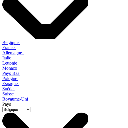
Belgique
France
Allemagne
Italie
Lettonie
Monaco
Pays-Bas
Pologne
Espagne
Suède
Suisse
Royaume-Uni
Pays