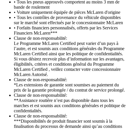
• Tous les pneus approuvés comportent au moins 3 mm de
bande de roulement
• Voiture uniquement équipée de pièces McLaren d'origine
• Tous les contrôles de provenance du véhicule disponibles
sur le marché sont effectués par le concessionnaire McLaren
• Forfaits financiers personnalisés, offerts par les Services
Financiers McLaren***
Clause de non-responsabilité:
Le Programme McLaren Certified peut varier d’un pays à
l’autre, et est soumis aux conditions générales du Programme
McLaren Certified ainsi que les politique de confidentialités.
Si vous désirez recevoir plus d’information sur les avantages,
éligibilités, critères et conditions général du Programme
McLaren Certified , veillez contacter votre concessionnaire
McLaren Autorisé.
Clause de non-responsabilité:
*Les extensions de garantie sont soumises au paiement du
prix de la garantie prolongée / du contrat de service prolongé.
Clause de non-responsabilité:
**Assistance routière n’est pas disponible dans tous les
marches et est soumis aux conditions générales et politique de
confidentialités.
Clause de non-responsabilité:
***Disponibilités de produit financier sont soumis à la
finalisation du processus de demande ainsi qu’au conditions