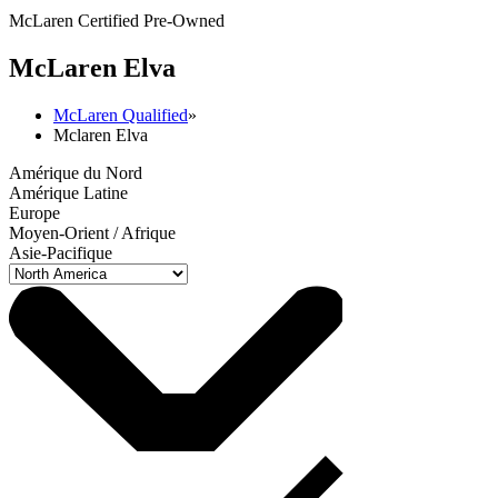
McLaren Certified Pre-Owned
M
c
Laren Elva
McLaren Qualified
»
Mclaren Elva
Amérique du Nord
Amérique Latine
Europe
Moyen-Orient / Afrique
Asie-Pacifique