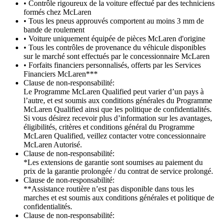
• Contrôle rigoureux de la voiture effectué par des techniciens
formés chez McLaren
• Tous les pneus approuvés comportent au moins 3 mm de
bande de roulement
• Voiture uniquement équipée de pièces McLaren d'origine
• Tous les contrôles de provenance du véhicule disponibles
sur le marché sont effectués par le concessionnaire McLaren
• Forfaits financiers personnalisés, offerts par les Services
Financiers McLaren***
Clause de non-responsabilité:
Le Programme McLaren Qualified peut varier d’un pays à
l’autre, et est soumis aux conditions générales du Programme
McLaren Qualified ainsi que les politique de confidentialités.
Si vous désirez recevoir plus d’information sur les avantages,
éligibilités, critères et conditions général du Programme
McLaren Qualified, veillez contacter votre concessionnaire
McLaren Autorisé.
Clause de non-responsabilité:
*Les extensions de garantie sont soumises au paiement du
prix de la garantie prolongée / du contrat de service prolongé.
Clause de non-responsabilité:
**Assistance routière n’est pas disponible dans tous les
marches et est soumis aux conditions générales et politique de
confidentialités.
Clause de non-responsabilité: