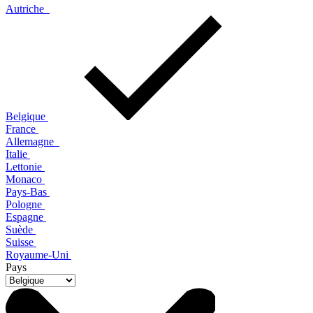
Autriche
Belgique
France
Allemagne
Italie
Lettonie
Monaco
Pays-Bas
Pologne
Espagne
Suède
Suisse
Royaume-Uni
Pays