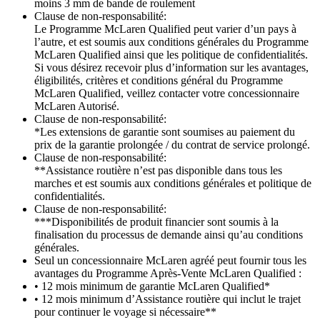
moins 3 mm de bande de roulement
Clause de non-responsabilité:
Le Programme McLaren Qualified peut varier d’un pays à
l’autre, et est soumis aux conditions générales du Programme
McLaren Qualified ainsi que les politique de confidentialités.
Si vous désirez recevoir plus d’information sur les avantages,
éligibilités, critères et conditions général du Programme
McLaren Qualified, veillez contacter votre concessionnaire
McLaren Autorisé.
Clause de non-responsabilité:
*Les extensions de garantie sont soumises au paiement du
prix de la garantie prolongée / du contrat de service prolongé.
Clause de non-responsabilité:
**Assistance routière n’est pas disponible dans tous les
marches et est soumis aux conditions générales et politique de
confidentialités.
Clause de non-responsabilité:
***Disponibilités de produit financier sont soumis à la
finalisation du processus de demande ainsi qu’au conditions
générales.
Seul un concessionnaire McLaren agréé peut fournir tous les
avantages du Programme Après-Vente McLaren Qualified :
• 12 mois minimum de garantie McLaren Qualified*
• 12 mois minimum d’Assistance routière qui inclut le trajet
pour continuer le voyage si nécessaire**