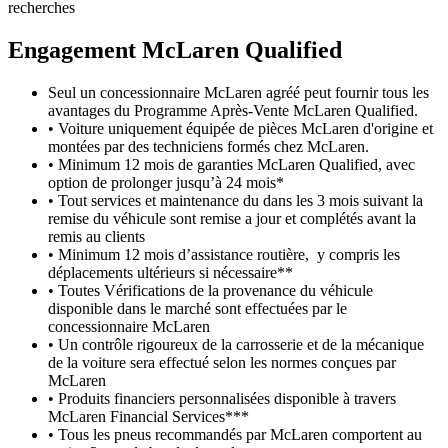
recherches
Engagement M
c
Laren Qualified
Seul un concessionnaire McLaren agréé peut fournir tous les
avantages du Programme Après-Vente McLaren Qualified.
• Voiture uniquement équipée de pièces McLaren d'origine et
montées par des techniciens formés chez McLaren.
• Minimum 12 mois de garanties McLaren Qualified, avec
option de prolonger jusqu’à 24 mois*
• Tout services et maintenance du dans les 3 mois suivant la
remise du véhicule sont remise a jour et complétés avant la
remis au clients
• Minimum 12 mois d’assistance routière, y compris les
déplacements ultérieurs si nécessaire**
• Toutes Vérifications de la provenance du véhicule
disponible dans le marché sont effectuées par le
concessionnaire McLaren
• Un contrôle rigoureux de la carrosserie et de la mécanique
de la voiture sera effectué selon les normes conçues par
McLaren
• Produits financiers personnalisées disponible à travers
McLaren Financial Services***
• Tous les pneus recommandés par McLaren comportent au