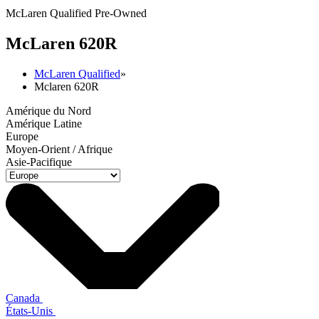
McLaren Qualified Pre-Owned
M
c
Laren 620R
McLaren Qualified
»
Mclaren 620R
Amérique du Nord
Amérique Latine
Europe
Moyen-Orient / Afrique
Asie-Pacifique
Canada
États-Unis