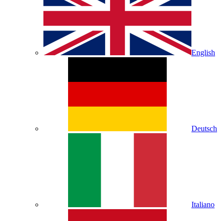
English
Deutsch
Italiano