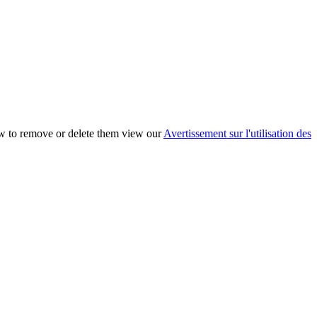
ow to remove or delete them view our
Avertissement sur l'utilisation des