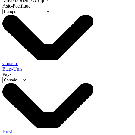
Moyen-Orient / Afrique
Asie-Pacifique
Canada
États-Unis
Pays
Brésil