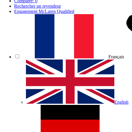
Comparer:
0
Rechercher un revendeur
Engagement McLaren Qualified
Français
English