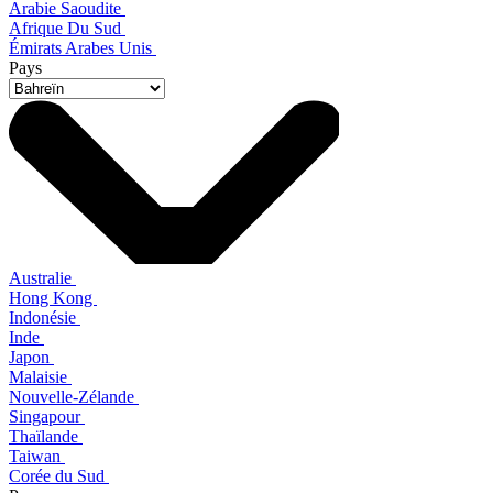
Arabie Saoudite
Afrique Du Sud
Émirats Arabes Unis
Pays
Australie
Hong Kong
Indonésie
Inde
Japon
Malaisie
Nouvelle-Zélande
Singapour
Thaïlande
Taiwan
Corée du Sud