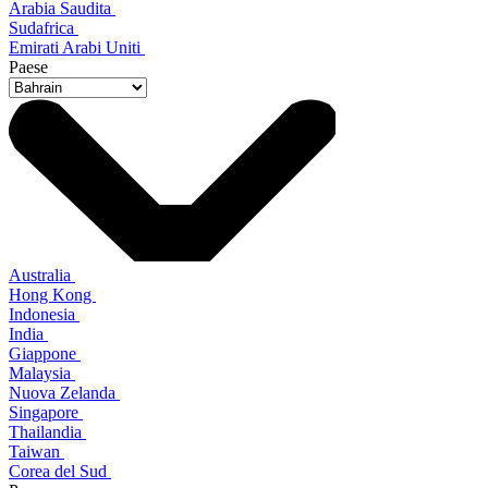
Arabia Saudita
Sudafrica
Emirati Arabi Uniti
Paese
Australia
Hong Kong
Indonesia
India
Giappone
Malaysia
Nuova Zelanda
Singapore
Thailandia
Taiwan
Corea del Sud