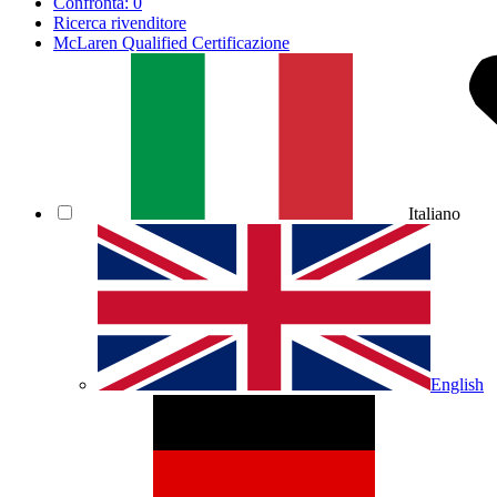
Confronta:
0
Ricerca rivenditore
McLaren Qualified Certificazione
Italiano
English