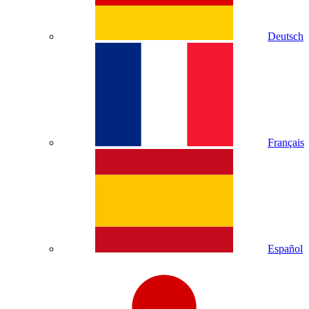
Deutsch
Français
Español