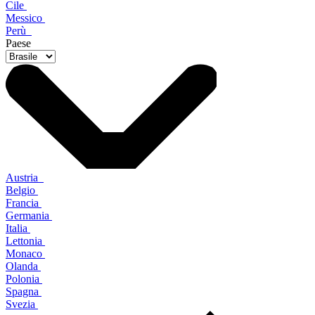
Cile
Messico
Perù
Paese
Austria
Belgio
Francia
Germania
Italia
Lettonia
Monaco
Olanda
Polonia
Spagna
Svezia