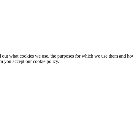
nd out what cookies we use, the purposes for which we use them and h
rm you accept our cookie policy.