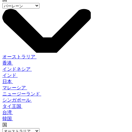
オーストラリア
香港
インドネシア
インド
日本
マレーシア
ニュージーランド
シンガポール
タイ王国
台湾
韓国
国