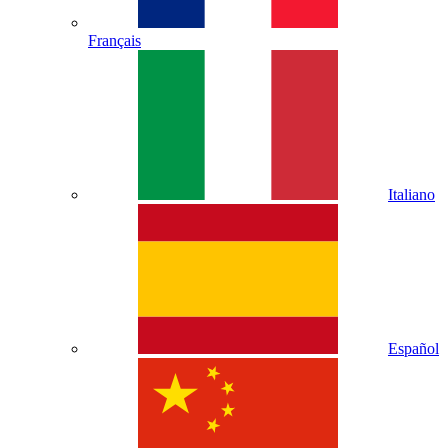
Français
Italiano
Español