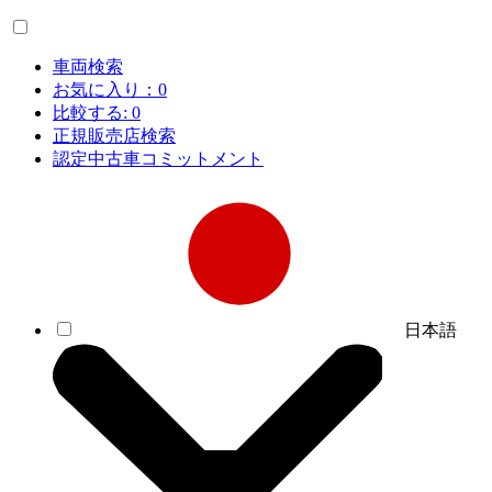
車両検索
お気に入り：
0
比較する:
0
正規販売店検索
認定中古車コミットメント
日本語