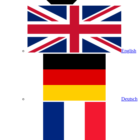
English
Deutsch