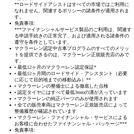
**ロードサイドアシストはすべての市場ではご利用に
なれません。関連するポリシーの諸条件が適用されま
す。
免責事項:
***ファイナンシャルサービス製品のご利用は、関連す
る申請手続きの正常完了、および適用される諸条件の
遵守を条件としています。
マクラーレン認定中古車プログラムのすべてのメリッ
トを提供できるのは、マクラーレン正規販売店のみで
す。
• 最低12ヶ月のマクラーレン認定保証*
• 最低12ヶ月間のロードサイド・アシスタント（必要
に応じて目的地までの移動込み）**
• マクラーレンの整備士による徹底した点検
• 認定タイヤにはすべて最低3mmの溝が入っています
• マクラーレンの純正パーツのみが使用されます
• 全ての販売車両はマクラーレン正規販売店によって
整備履歴が確認されています
• マクラーレン・ファイナンシャル・サービスによる
お客様に合わせたファイナンシャル・パッケージ***
免責事項: