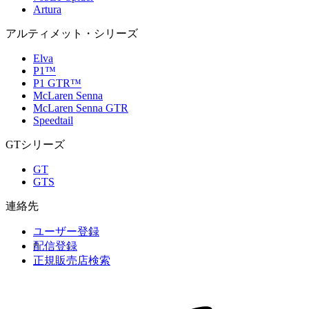
Artura
アルティメット・シリーズ
Elva
P1™
P1 GTR™
McLaren Senna
McLaren Senna GTR
Speedtail
GTシリーズ
GT
GTS
連絡先
ユーザー登録
配信登録
正規販売店検索